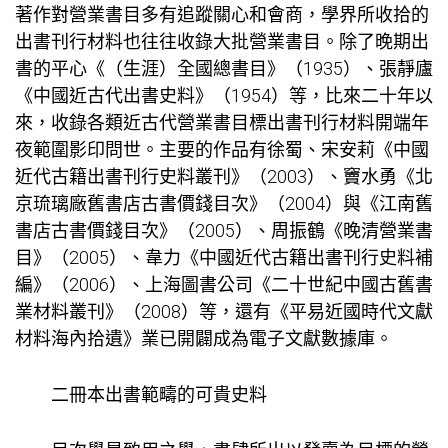
著作對營業書目多有追蹤關心和會商，學界所收拾的
出書刊行材料也往往收錄大批營業書目。除了晚期出
書的平心《（生涯）全國總書目》（1935）、張靜廬
《中國近古代出書史料》（1954）等，比來二十年以
來，收錄各類近古代營業書目標出書刊行材料開端年
夜範圍影印問世。主要的作品有徐蜀、宋安莉《中國
近代古籍出書刊行史料叢刊》（2003）、竇水勇《北
京琉璃廠舊書店古書價錢目次》（2004）與《江南舊
書店古書價錢目次》（2005）、周振鶴《晚清營業書
目》（2005）、韋力《中國近代古籍出書刊行史料補
編》（2006）、上海圖書公司《二十世紀中國古舊書
業材料叢刊》（2008）等，還有《平易近國時代文獻
材料海內拾遺》業已開闢成為電子文獻數據庫。
二冊本出書範疇的可貴史料