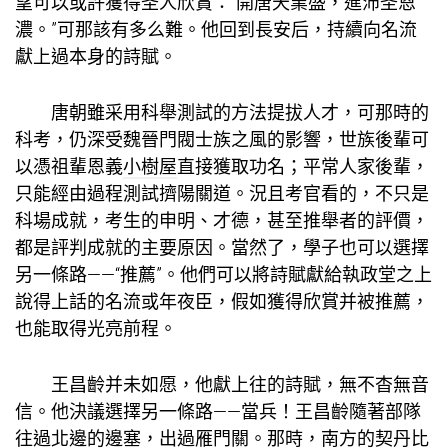
望可以或許獲得圣人欣賞：“開唐天業盛，進沛圣恩
濃。”可那該有多么難。他回到長安后，持續向名流
獻上過本身的詩賦。
唐朝雖采用科舉測試的方法提拔人才，可那時的
科考，仍深受魏晉門閥士族之風的影響，世族後輩可
以憑祖輩恩義
小樹屋
直接獲取功名；平常人家後輩，
只能經由過程測試擠陽關道。況且考官看的，不只是
科場成就，考生的申明、才德，甚至推舉者的評價，
都是評判成就的主要原因。當然了，學子也可以選擇
另一條路——“推薦”。他們可以將詩賦獻給執政堂之上
說得上話的名流或年夜臣，假如獲得欣賞并被推薦，
也能取得光亮前程。
王昌齡并未如愿，他獻上往的詩賦，無不杳無音
信。他決議選擇另一條路——當兵！王昌齡隨著部隊
往過北邊的邊塞，出過雁門關。那時，南方的契丹比