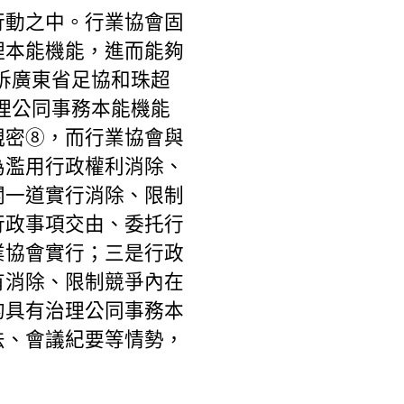
行動之中。行業協會固
理本能機能，進而能夠
訴廣東省足協和珠超
理公同事務本能機能
親密⑧，而行業協會與
為濫用行政權利消除、
關一道實行消除、限制
行政事項交由、委托行
業協會實行；三是行政
有消除、限制競爭內在
的具有治理公同事務本
法、會議紀要等情勢，