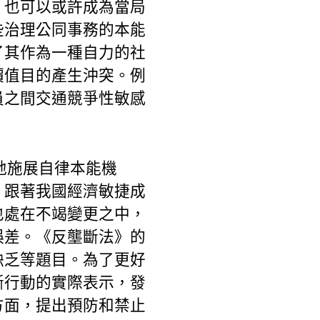
，也可以或許成為當局
些治理公同事務的本能
了其作為一種自力的社
價值目的產生沖突。例
員之間交通競爭性敏感
地施展自律本能機
，跟著我國經濟敏捷成
也處在不竭變更之中，
誤差。《反壟斷法》的
缺乏等題目。為了更好
斷行動的實際表示，發
方面，提出預防和禁止