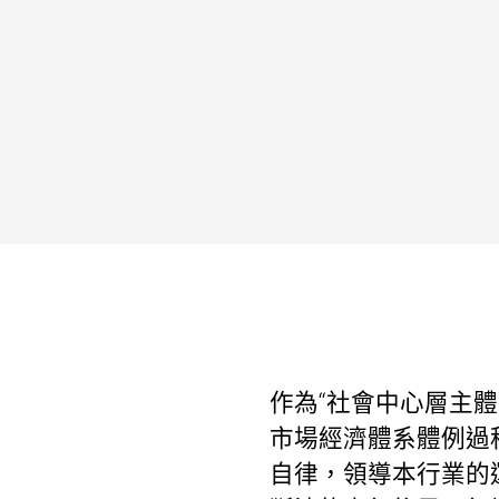
作為“社會中心層主
市場經濟體系體例過
自律，領導本行業的