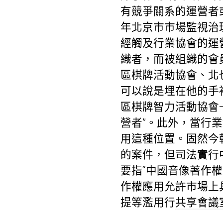
有競爭關系的運營者
年北京市市場監視治
經觸及行業協會的運
織者，而被組織的會
區棋牌活動協會、北
可以說是埋在他的手
區棋牌智力活動協會
營者”。此外，當行
用這種位置。固然今
的案件，但司法實行
要指“中國音像著作
作權應用允許市場上
提等濫用行
共享會議