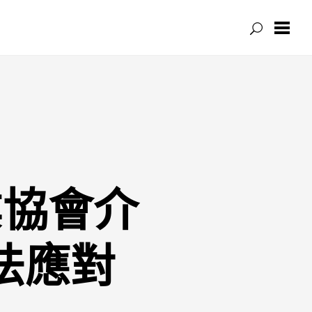
業協會介
法應對