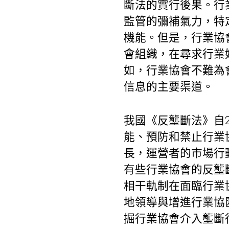
斷法的實行後果。行
監管的彌補氣力，特
機能。但是，行業協
會組織，在尋求行業
如，行業協會不難為
信息的主要渠道。
我國《反壟斷法》自
能、預防和禁止行業
長，運營者的市場行
有些行業協會的反壟
相干軌制在面臨行業
地領導與增進行業協
掘行業協會介入壟斷