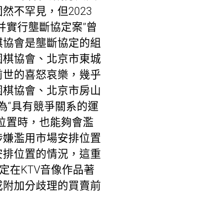
不罕見，但2023
并實行壟斷協定案”曾
棋協會是壟斷協定的組
圍棋協會、北京市東城
前世的喜怒哀樂，幾乎
圍棋協會、北京市房山
為“具有競爭關系的運
位置時，也能夠會濫
涉嫌濫用市場安排位置
安排位置的情況，這重
定在KTV音像作品著
或附加分歧理的買賣前