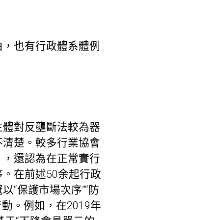
由，也有行政體系體例
主體對反壟斷法較為器
不清楚。較多行業協會
》，還認為在正常實行
。在前述50余起行政
“保護市場次序”“防
動。例如，在2019年