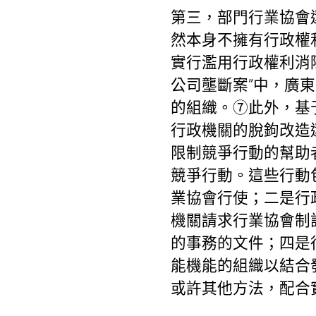
第三，部門行業協會
然本身不擁有行政權
實行濫用行政權利消
公司壟斷案”中，廣
的組織。⑦此外，基
行政機關的脫鉤改造
限制競爭行動的幫助
競爭行動。這些行動
業協會行使；二是行
機關請求行業協會制
的事務的文件；四是
能機能的組織以結合
或許其他方法，配合