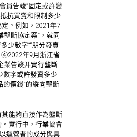
織會員告竣“固定或許變
合抵抗買賣和限制多少
。例如，2021年7
業壟斷協定案”，就同
多少數字”“朋分發賣
2022年9月浙江省
企業告竣并實行壟斷
多少數字或許發賣多少
品的價錢”的縱向壟斷
時其能夠直接作為壟斷
動。實行中，行業協會
夠以運營者的成分與具