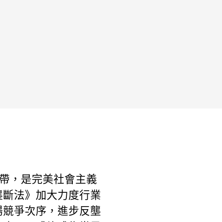
紐帶，是完美社會主義
壟斷法》加大力度行業
場競爭次序，進步反壟