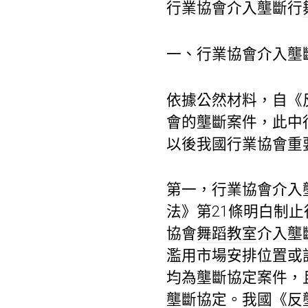
行業協會介入壟斷行
一、行業協會介入壟
依據公然材料，自《反
會的壟斷案件，此中
以後我國行業協會重
第一，行業協會介入
法》第21條明白制
協會
舞蹈教室
介入壟
濫用市場安排位置或
均為壟斷協定案件，
壟斷協定。我國《反