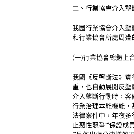
二、行業協會介入壟
我國行業協會介入壟
和行業協會所處周遭
(一)行業協會總體上
我國《反壟斷法》實
重，也自動展開反壟
介入壟斷行動時，客
行業治理本能機能，
法律案件中，年夜多
止惡性競爭”“保證成