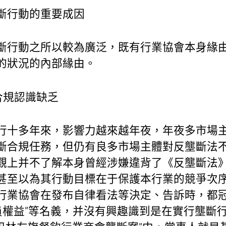
斷行動的重要成因
斷行動之所以較為廣泛，既有行業協會本身緣
的狀況的內部緣由。
合規認識缺乏
行十多年來，影響力越來越年夜，年夜多市場
斷合規任務，但仍有良多市場主體對反壟斷法
觀上并不了解本身曾經涉嫌違背了《反壟斷法
甚至以為其行動目標在于保護本行業的競爭次序
行業協會在發布自律看法等決定、告訴時，都冠以
員權益”等名義，并沒有興趣識到是在實行壟斷行