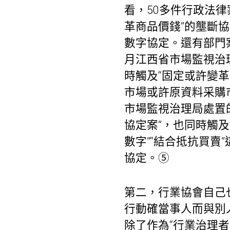
看，50多件行政法律
革商品價錢”的壟斷協
數字協定。還有部門
月江西省市場監視治
時觸及“固定或許變革
市場或許原資料采購市
市場監視治理局處置
協定案”，也同時觸及
數字”“結合抵抗買賣
協定。⑤
第二，行業協會自己
行動確當事人而與別
除了作為“行業治理