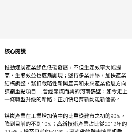
核心閱讀
推動煤炭產業綠色低碳發展，不但生產效率大幅提
高，生態效益也逐漸顯現；堅持多業并舉，加快產業
結構調整，緊扣戰略性新興產業和未來產業發展方向
謀劃重點項目……曾經靠煤而興的河南鶴壁，如今走上
一條轉型升級的新路，正加快培育新動能新優勢。
煤炭產業在工業增加值中的比重從建市之初的90%，
降到目前的不到10%；高新技術產業占比從2012年的
23.5%，增至目前的53.3%。河南省鶴壁市這兩組數