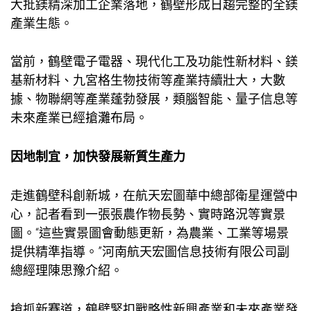
大批鎂精深加工企業落地，鶴壁形成日趨完整的全鎂
產業生態。
當前，鶴壁電子電器、現代化工及功能性新材料、鎂
基新材料、
九宮格
生物技術等產業持續壯大，大數
據、物聯網等產業蓬勃發展，類腦智能、量子信息等
未來產業已經搶灘布局。
因地制宜，加快發展新質生產力
走進鶴壁科創新城，在航天宏圖華中總部衛星運營中
心，記者看到一張張農作物長勢、實時路況等實景
圖。“這些實景圖會動態更新，為農業、工業等場景
提供精準指導。”河南航天宏圖信息技術有限公司副
總經理陳思豫介紹。
搶抓新賽道，鶴壁緊扣戰略性新興產業和未來產業發