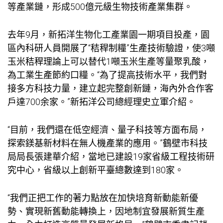
等產業鏈，形成500億元級生物技術產業集群。
去年9月，新拓洋生物化工產業園一期項目投產，園
區內科研人員開展了“秸稈制糧”生產技術驗證，使3噸
玉米秸稈理論上可以替代1噸玉米生產等量聚乳酸，
為工業生產節約口糧。“為了提高技術水平，我們對
接多方科技力量，建立起完整創新鏈，海內外合作客
戶達700余家。”新拓洋公司總經理史立軍介紹。
“目前，我們還在低空經濟、量子科技等方面布局，
探索鎂基新材料在無人機產業的應用。”鶴壁市科技
局局長張建華介紹，當地已建設19家省級工程技術研
究中心，省級以上創新平臺總數達到180家。
“我們正把工作的著力點放在加快培育新動能新優
勢、實現新舊動能轉換上，因地制宜發展新質生產