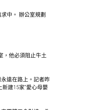
追求中。
辦公室規劃
室，他必須阻止牛土
灣永遠在路上。記者昨
新建15家“愛心母嬰