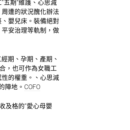
“五期”維護、心思減
，周遭的狀況醜化辦法
臺、嬰兒床。裝備絕對
、平安治理等軌制，做
工經期、孕期、產期、
場合，也可作為女職工
感性的權重。、心思減
的陣地。
COFO
收及格的“愛心母嬰