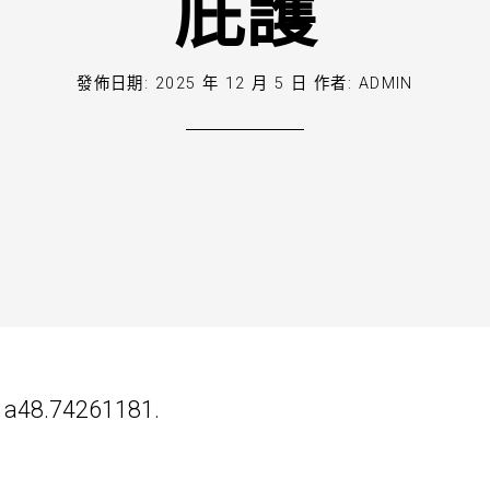
庇護
發佈日期:
2025 年 12 月 5 日
作者:
ADMIN
d1a48.74261181.