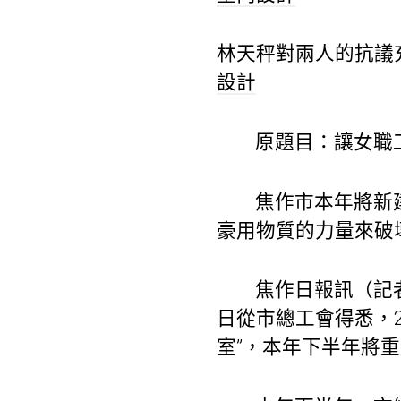
林天秤對兩人的抗議
設計
原題目：讓女職
焦作市本年將新
豪用物質的力量來破
焦作日報訊（記
日從市總工會得悉，2
室”，本年下半年將