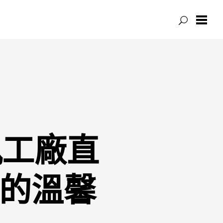
嵐工廠直
”的溫馨