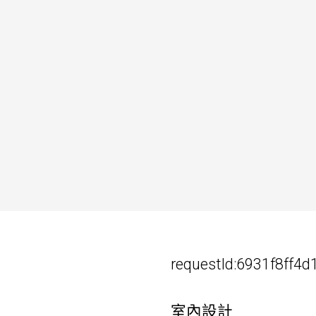
requestId:6931f8ff4
室內設計