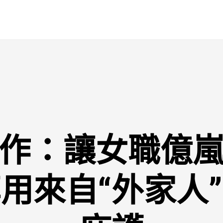
作：讓女職億
用來自“外家人