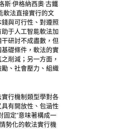
卡洛斯·伊格納西奧·古鐵
人工智能軟法直接實行的文
本錢與可行性、對遵照
有助于人工智能軟法加
相干研討不成盡數，但
個基礎條件，軟法的實
氣之削減；另一方面，
鼓勵、社會壓力、組織
法實行機制類型學對各
又具有開放性、包涵性
對固定”意味著構成一
細情勢化的軟法實行機