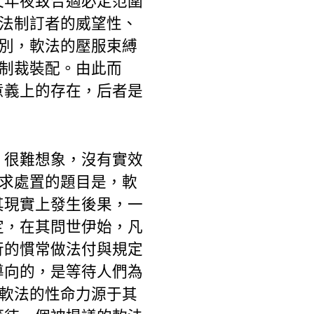
又年夜致合適必定范圍
軟法制訂者的威望性、
差別，軟法的壓服束縛
的制裁裝配。由此而
意義上的存在，后者是
，很難想象，沒有實效
需求處置的題目是，軟
其現實上發生後果，一
定，在其問世伊始，凡
行的慣常做法付與規定
導向的，是等待人們為
管軟法的性命力源于其