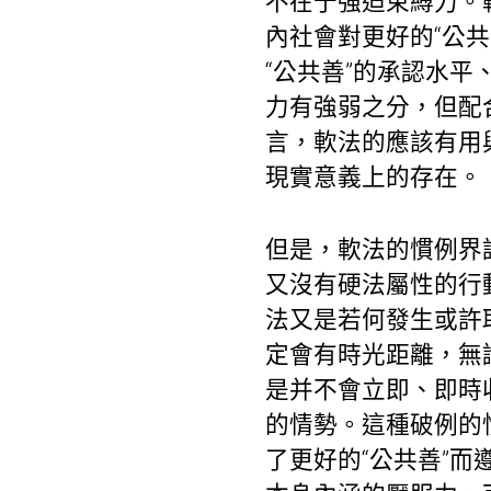
不在于強迫束縛力。
內社會對更好的“公
“公共善”的承認水
力有強弱之分，但配
言，軟法的應該有用
現實意義上的存在。
但是，軟法的慣例界
又沒有硬法屬性的行
法又是若何發生或許
定會有時光距離，無
是并不會立即、即時
的情勢。這種破例的
了更好的“公共善”