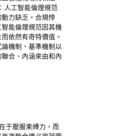
于：人工智能倫理規范
的動力缺乏，合規悖
工智能倫理規范因其機
性而依然有奇特價值。
式論機制、基準機制以
的聯合、內涵來由和內
——在于壓服束縛力，而