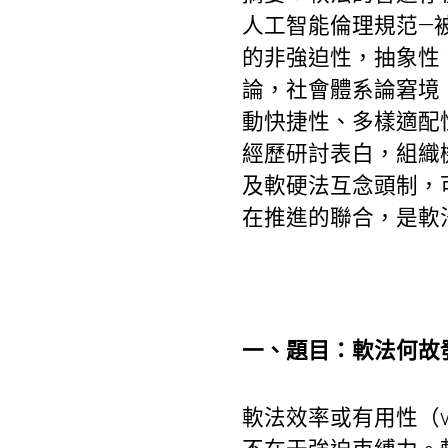
人工智能倫理規范—
的非強迫性，抽象性
論，社會體系論窘境
動快捷性、多樣適配
經歷研討表白，組織
及軟硬法互念頭制，
在推進的聯合，是軟
一、題目：軟法何故
軟法效率或有用性（va