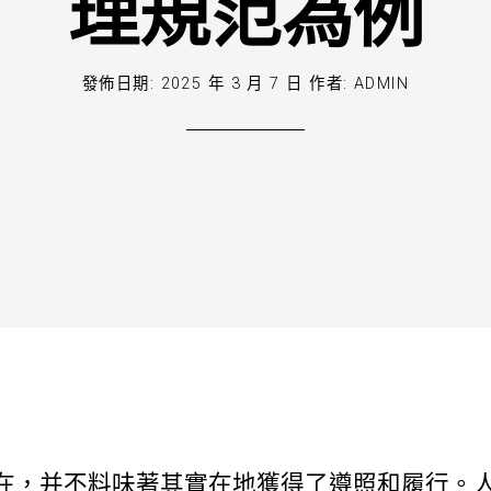
理規范為例
發佈日期:
2025 年 3 月 7 日
作者:
ADMIN
在，并不料味著其實在地獲得了遵照和履行。