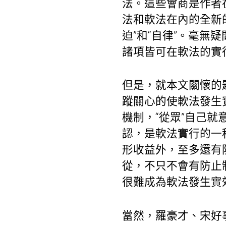
法。這些會商是作者
法和軟法在內的全新
迫”和“自律”。毫
諸項皆可在軟法的實
但是，就本文關懷的
蹤關心的使軟法發生
機制，“從眾”自己
認，是軟法實行的一
形收益外，至多還有
從，不只不會有防止
很難成為軟法發生實
當然，羅豪才、宋好