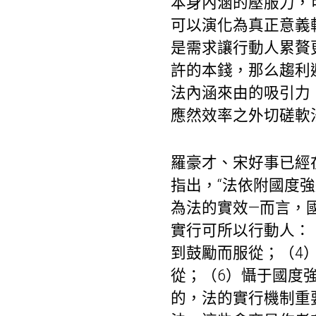
本身內涵的壓服力，
可以演化為真正意義
是需求讓行動人累贅
許的本錢，那么趨利
法內涵來由的吸引力
應然效率之外切磋軟
羅豪才、宋好事已經
指出，“法依附國度
為法的實效—而言，
實行可所以行動人：
到鼓勵而服從；（4
從；（6）懾于國度
的，法的實行機制重