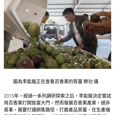
圖為李能龍正在查看百香果的質量 穆功 攝
2015年，經過一系列調研探索之后，李能龍決定嘗試
用百香果打開致富大門。然而發展百香果產業，絕非
易事，需要打通銷售路徑、打磨產品質量，在生產端