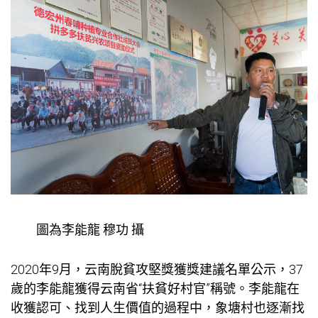
圖為李能龍 穆功 攝
2020年9月，云南脫貧攻堅獎獲獎建議名單公示，37
歲的李能龍獲得云南省“扶貧好村官”稱號。李能龍在
收獲認可、找到人生價值的過程中，象塘村也逐漸找