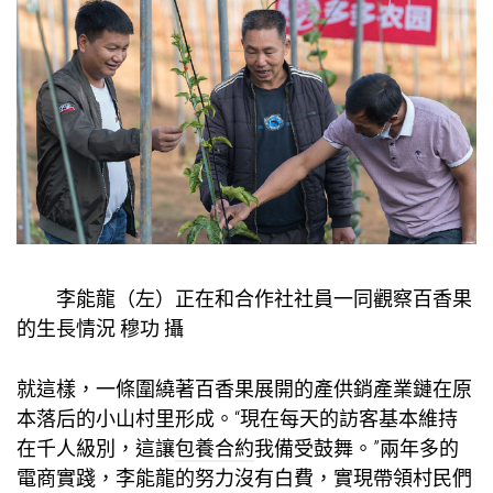
李能龍（左）正在和合作社社員一同觀察百香果
的生長情況 穆功 攝
就這樣，一條圍繞著百香果展開的產供銷產業鏈在原
本落后的小山村里形成。“現在每天的訪客基本維持
在千人級別，這讓
包養合約
我備受鼓舞。”兩年多的
電商實踐，李能龍的努力沒有白費，實現帶領村民們