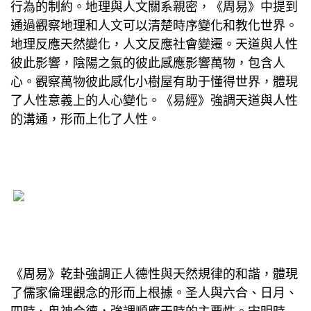
行為的制約。地理與人文關系親密，《周易》中提到
通過觀察地理和人文可以清楚時序變化和教化世界。
地理反應天然變化，人文反應社會變遷。天道與人性
彼此影響，陰陽之氣的彼此感應影響萬物，包含人
心。觀察萬物彼此感化
小樹屋
有助于懂得世界，體現
了人性意義上的人心變化。《易經》強調天道與人性
的溝通，形而上化了人性。
《周易》乾卦強調正人德性與天然規律的和諧，體現
了儒家倫理觀念的形而上根據。圣人與六合、日月、