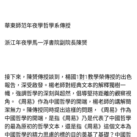
華東師范年夜學哲學系傳授
浙江年夜學馬一浮書院副院長陳赟
接下來，陳赟傳授談到，楊國
1對1教學
榮傳授的出色
報告，深受啟發。楊老師對經典文本的解釋獨樹一
幟，強調哲學的深刻與超然，倡導堅持距離的觀察視
角。《周易》作為中國哲學的開端，楊老師的講解簡
潔無力。陳傳授同時提出這樣的問題，《周易》作為
中國哲學的開端，是指《周易》乃是代表了中國哲學
的最為原初的哲學文本，還是指《周易》這個文本為
中國哲學的精力思慮的標的目的奠基了基礎？中國哲