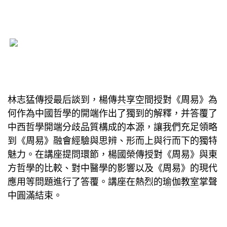
林志猛傳授最后談到，楊傳
共享空間
授對《周易》為
何作為中國哲學的開端作出了獨到的解釋，并答覆了
中西哲學開端分歧品質構成的本源，讓我們充足領略
到《周易》融會經驗與思辨、形而上與行而下的獨特
魅力。在講座提問環節，楊國榮傳授對《周易》與東
方哲學的比較、對中醫學的影響以及《周易》的現代
應用等問題進行了答覆。講座在熱烈的
瑜伽教室
掌聲
中圓滿結束。