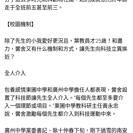
走于全班前五甚至前三。
【校園機制】
除了先生的小我愛好更況且，葉教員才25歲！和盡
力，黌舍又有什么機制和方式，讓先生向科技立異挨
近？
全人介入
包養感情
東圃中學和廣州中學擔任人都表現，黌舍設
置了科技節讓先生全人介入。“每個先生都至多要介
入一個環節或項目。”東圃中學教科研主任黃永忠
說，黌舍激勵每個先生都介入到科技運動中來。
廣州中學黨委書記、執十仲春下旬，剛下過雪的南安