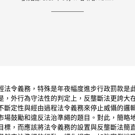
輕法令義務，特殊是年夜幅度進步行政罰款是
是，外行為守法性的判定上，反壟斷法更誇大
不斷定性與經由過程法令義務來停止威懾的邏
市場鼓勵和違反法治準繩的題目。對此，簡略
目標，而應該將法令義務的設置與反壟斷法簡