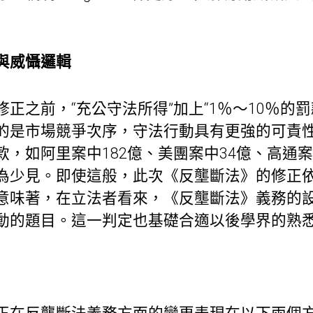
與威懾邏輯
正之前，“充公守法所得”加上“1％～10％的
的是市場競爭次序，守法行動具有更強的可責
，如阿里案中182億、美團案中34億、高通案
為少見。即使這般，此次《反壟斷法》的修正
意味著，在立法者看來，《反壟斷法》義務的
動的題目。這一判定也基礎合適以後學界的熟