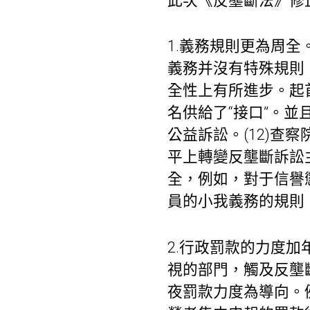
此次《反壟斷法》修
1.義務規則更為周全
義務并沒有特殊規則
全性上有所進步。起
名供給了“接口”。
公益訴訟。(12)
平上轉變反壟斷訴訟
全，例如，對于信譽
員的小我義務的規則，
2.行政罰款的力度
視的部門，觸及反壟
夜罰款力度為導向。