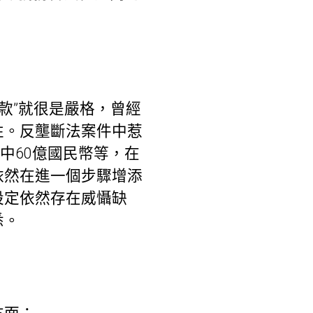
罰款”就很是嚴格，曾經
性。反壟斷法案件中惹
中60億國民幣等，在
依然在進一個步驟增添
設定依然存在威懾缺
悉。