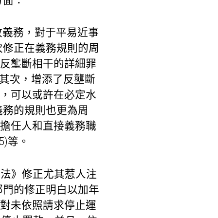
方面：
政義務，對于平易近事
次修正在義務規則的周
添反壟斷相干的詳細罪
。其次，增添了反壟斷
置，可以或許在必定水
義務的規則也更為周
要擔任人和直接義務職
5)等。
斷法》修正尤其惹人注
部門的修正明白以加年
；對未依照請求停止運