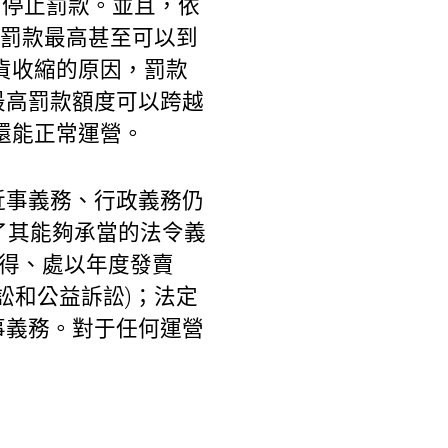
％停止罰款。並且，依
體罰款最高甚至可以到
通貨收縮的原因，罰款
最高罰款額度可以跨越
后還能正常運營。
近事義務、行政義務仍
了其能夠承當的法令義
所得、處以年度發賣
訟和公益訴訟)；法定
事義務。對于任何運營