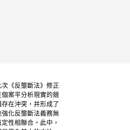
此次《反壟斷法》修正
在個案平分析現實的競
輯存在沖突，并形成了
地強化反壟斷法義務無
直定性相聯合。此中，