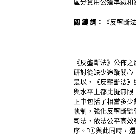
區分實用公道準繩和
關 鍵 詞：
《反壟斷法
《反壟斷法》公佈之
研討從缺少追蹤關心
是以，《反壟斷法》
與水平上都比擬無限
正中包括了相當多少數
軌制，強化反壟斷監
司法，依法公平高效
序。”①與此同時，