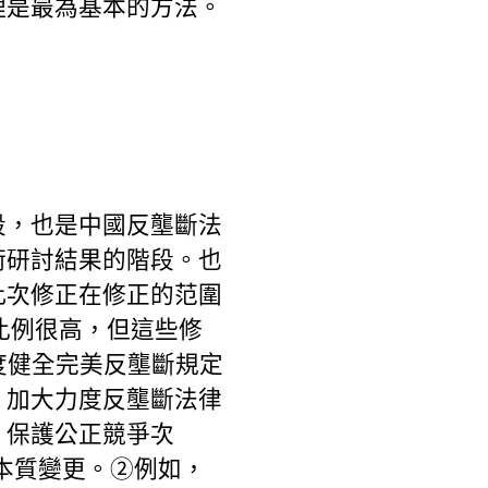
理是最為基本的方法。
段，也是中國反壟斷法
術研討結果的階段。也
此次修正在修正的范圍
比例很高，但這些修
國度健全完美反壟斷規定
，加大力度反壟斷法律
，保護公正競爭次
本質變更。②例如，