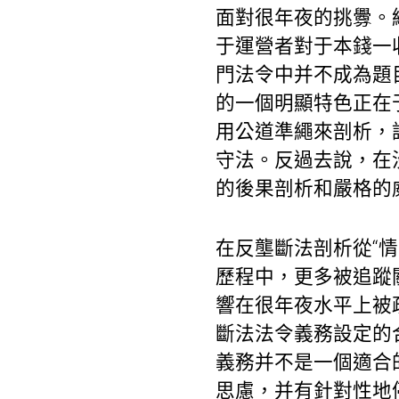
面對很年夜的挑釁。
于運營者對于本錢一
門法令中并不成為題
的一個明顯特色正在
用公道準繩來剖析，
守法。反過去說，在
的後果剖析和嚴格的
在反壟斷法剖析從“情
歷程中，更多被追蹤
響在很年夜水平上被
斷法法令義務設定的
義務并不是一個適合
思慮，并有針對性地停