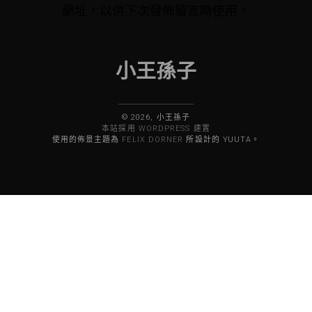
網址，以供下次發佈留言時使用。
小王孫子
© 2026, 小王孫子
本站採用 WORDPRESS 建置
使用的佈景主題為
FELIX DORNER
所設計的 YUUTA。