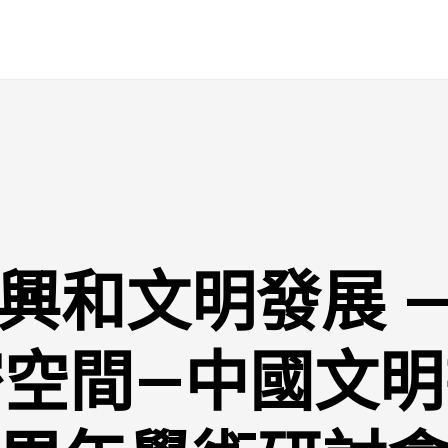
興和文明發展 
密空間—中國文明