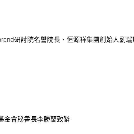
rand研討院名譽院長、恒源祥集團創始人劉瑞
基金會秘書長李勝蘭致辭