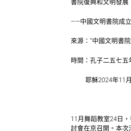
書院復興和文明發展
——中國文明書院成
來源：“中國文明書院
時間：孔子二五七五
耶穌2024年11月
11月
舞蹈教室
24日
討會在京召開。本次