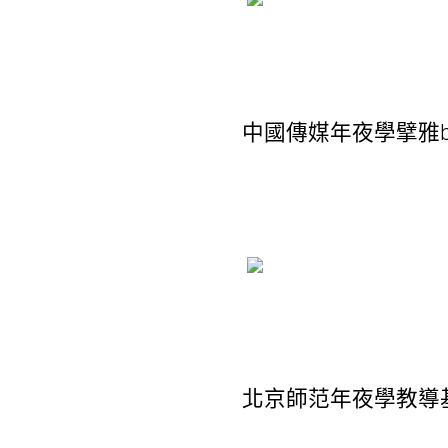
中國傳媒年夜學擘雅b
北京師范年夜學教導