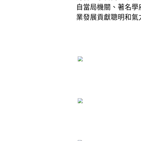
自當局機關、著名學
業發展貢獻聰明和氣