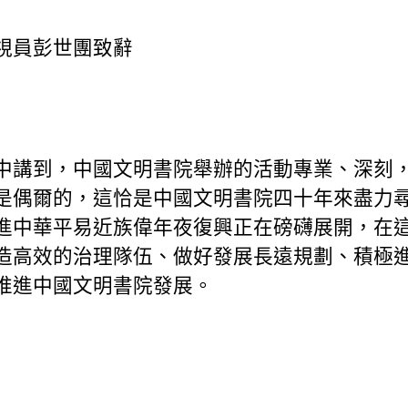
視員彭世團致辭
中講到，中國文明書院舉辦的活動專業、深刻
是偶爾的，這恰是中國文明書院四十年來盡力
進中華平易近族偉年夜復興正在磅礴展開，在
造高效的治理隊伍、做好發展長遠規劃、積極
推進中國文明書院發展。