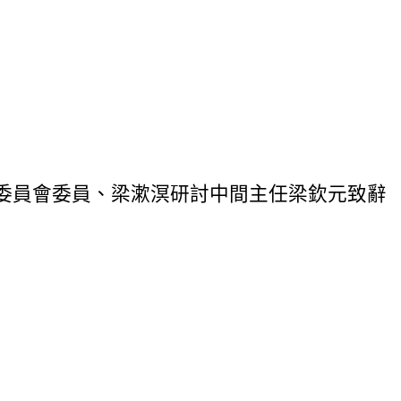
委員會委員、梁漱溟研討中間主任梁欽元致辭