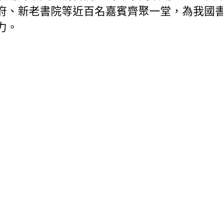
府、新老書院等近百名嘉賓齊聚一堂，為我國
力。