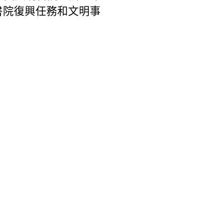
書院復興任務和文明事