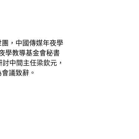
世團，中國傳媒年夜學
年夜學教導基金會秘書
研討中間主任梁欽元，
為會議致辭。