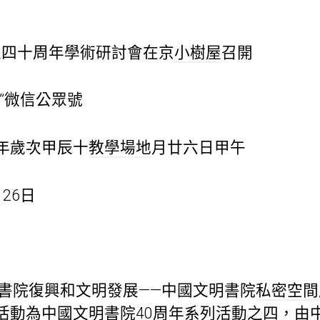
立四十周年學術研討會在京
小樹屋
召開
”微信公眾號
年歲次甲辰十
教學場地
月廿六日甲午
26日
，書院復興和文明發展——中國文明書院
私密空間
活動為中國文明書院40周年系列活動之四，由