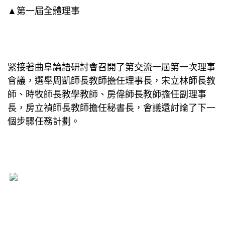
▲第一屆全體理事
緊接著曲阜論語研討會召開了第
交流
一屆第一次理事
會議，選舉周凱師長教師擔任理事長，宋立林師長教
師、時牧師長
教學
教師、房偉師長教師擔任副理事
長，房立禎師長教師擔任秘書長，會議還討論了下一
個步驟任務計劃。