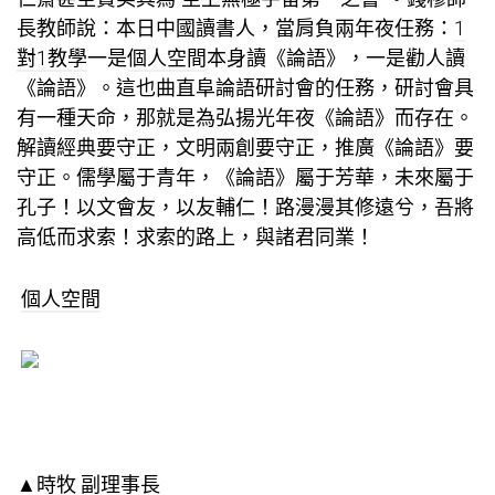
長教師說：本日中國讀書人，當肩負兩年夜任務：
1
對1教學
一是
個人空間
本身讀《論語》，一是勸人讀
《論語》。這也曲直阜論語研討會的任務，研討會具
有一種天命，那就是為弘揚光年夜《論語》而存在。
解讀經典要守正，文明兩創要守正，推廣《論語》要
守正。儒學屬于青年，《論語》屬于芳華，未來屬于
孔子！以文會友，以友輔仁！路漫漫其修遠兮，吾將
高低而求索！求索的路上，與諸君同業！
個人空間
▲時牧 副理事長