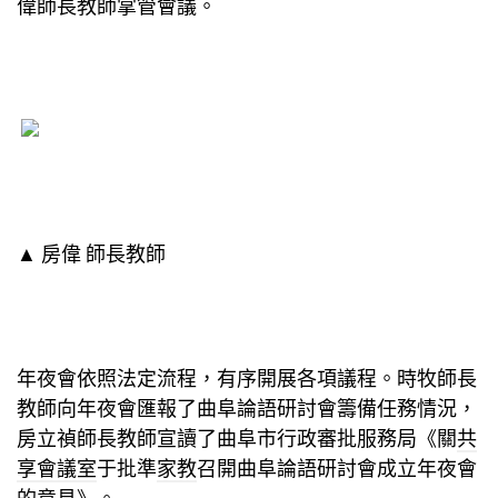
偉師長教師掌管會議。
▲ 房偉 師長教師
年夜會依照法定流程，有序開展各項議程。時牧師長
教師向年夜會匯報了曲阜論語研討會籌備任務情況，
房立禎師長教師宣讀了曲阜市行政審批服務局《關
共
享會議室
于批準
家教
召開曲阜論語研討會成立年夜會