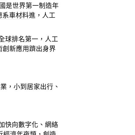
國是世界第一制造年
德系車材料
進，人工
全球排名第一，人工
術創新應用躋出身界
百業，小到居家出行、
加快向數字化、網絡
近經濟年夜類，創造