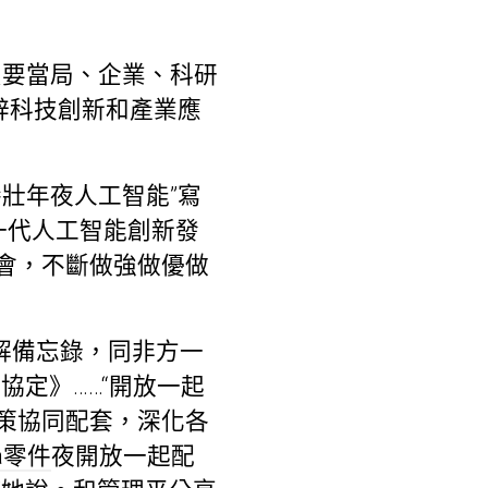
只要當局、企業、科研
辟科技創新和產業應
壯年夜人工智能”寫
一代人工智能創新發
會，不斷做強做優做
諒解備忘錄，同非方一
協定》……“開放一起
策協同配套，深化各
da零件
夜開放一起配