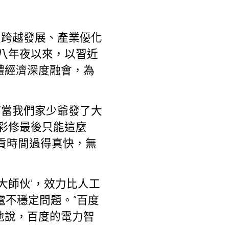
技跨越發展、產業優化
八年夜以來，以習近
體經濟深度融會，為
“當我們家少爺發了大
彩修最後只能這麼
的貢時間過得真快，無
‘大師伙’，效力比人工
電不穩定問題。”百度
地說，百度的電力智