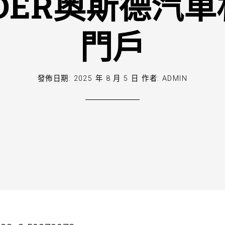
DER奧斯德汽
門戶
發佈日期:
2025 年 8 月 5 日
作者:
ADMIN