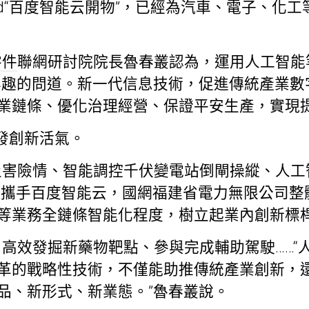
nd“百度智能云開物”，已經為汽車、電子、化工
零件
聯網研討院院長魯春叢認為，運用人工智能
興趣的問道。新一代信息技術，促進傳統產業數
業鏈條、優化治理經營、保證平安生產，實現
發創新活氣。
災害險情、智能調控千伏變電站倒閘操縱、人工
…攜手百度智能云，國網福建省電力無限公司整
等業務全鏈條智能化程度，樹立起業內創新標
高效發掘新藥物靶點、參與完成輔助駕駛……“
革的戰略性技術，不僅能助推傳統產業創新，
品、新形式、新業態。”魯春叢說。