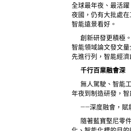
全球最年夜、最活躍
夜國，仍有大批處在工
智能遠景看好。
創新研發更積極
智能領域論文發文量
先進行列，智能經濟
千行百業融會深
無人駕駛、智能工
年夜到制造研發，智
——深度融會，賦
隨著
藍寶堅尼零
化、智能化標的目的