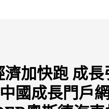
經濟加快跑 成長
_ 中國成長門戶