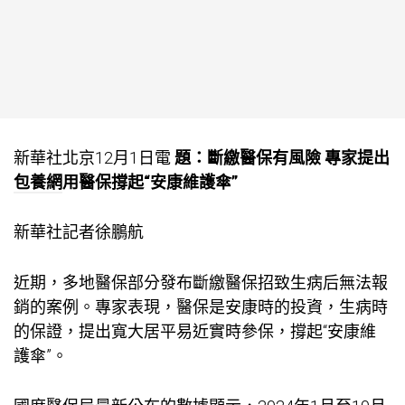
新華社北京12月1日電
題：斷繳醫保有風險 專家提出
包養網
用醫保撐起“安康維護傘”
新華社記者徐鵬航
近期，多地醫保部分發布斷繳醫保招致生病后無法報
銷的案例。專家表現，醫保是安康時的投資，生病時
的保證，提出寬大居平易近實時參保，撐起“安康維
護傘”。