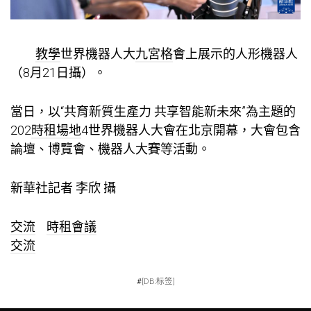
教學
世界機器人大
九宮格
會上展示的人形機器人
（8月21日攝）。
當日，以“共育新質生產力 共享智能新未來”為主題的
202
時租場地
4世界機器人大會在北京開幕，大會包含
論壇、博覽會、機器人大賽等活動。
新華社記者 李欣 攝
交流
時租會議
交流
#
[DB:标签]