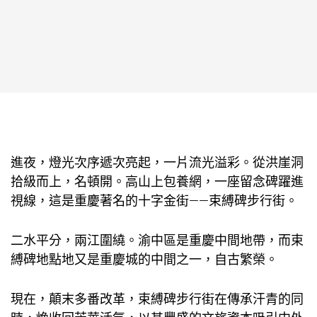
進夜，燈光次序遞次亮起，一片流光溢彩。從洪崖洞
拾級而上，名頓開。高山上
包養網
，一座留念碑躍進
視線，這是重慶著名的十字金街——束縛碑步行街。
二水平分，兩江圍繞。渝中區是重慶中間地帶，而束
縛碑地點地又是重慶城的中間之一，自古繁榮。
現在，顛末多番改革，束縛碑步行街在傳承汗青的同