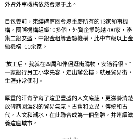
外資外事機構依然會聚于此。
目
包養
前，束縛碑商圈會聚重慶所有的13家領事機
構，國際機構組織10多個，外資企業跨越700家，湊
集工銀安盛、中銀金租等金融機構，此中市級以上金
融機構100余家。
“放工后，我就在四周和伴侶逛街購物，安適得很。”
一家銀行員工小李先容，走出辦公樓，就是貿易街，
生涯非常便利。
厚重的汗青孕育了這里豐盛的人文底蘊，更滋養清楚
放碑商圈濃烈的貿易氣氛。古舊和立異，傳統和古
代，人文和潮水，在此聯合成為一個全體，并連續滋
養這座城市。