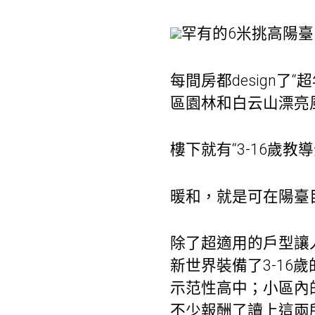
罕有的6米挑高陽臺
每間房都design
區園林和白云山漂亮
樓下就有“3-16歲教
暖和，就是可在陽臺
除了超適用的戶型讓
新世界裝備了3-1
示范性高中；小區內
不少報酬了讀上這兩