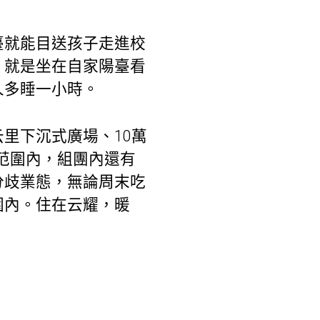
臺就能目送孩子走進校
，就是坐在自家陽臺看
人多睡一小時。
里下沉式廣場、10萬
線范圍內，組團內還有
分歧業態，無論周末吃
圍內。住在云耀，暖