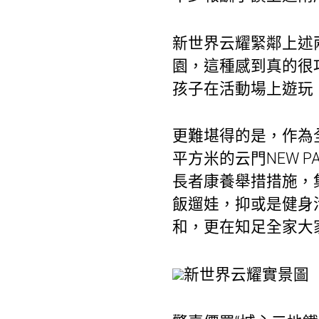
新世界云耀緊鄰上述
園，這種感到真的很
孩子在活動場上遊玩
更難堪得的是，作為
平方米的云門NEW 
長者康養舉措措施，
飯遛娃，抑或是健身
和，更在知足全家大
新世界云耀實景圖