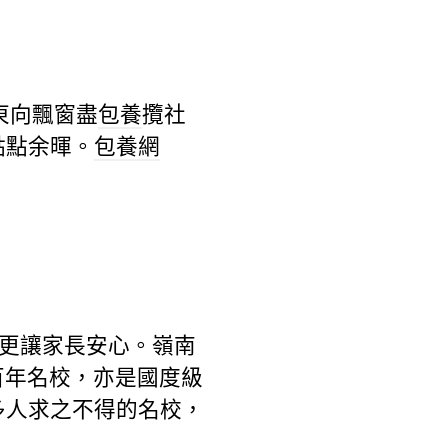
東向飄窗盡
包養
攬社
點點余暉。
包養網
”更讓家長安心。嶺南
百年名校，亦是國度級
多人求之不得的名校，