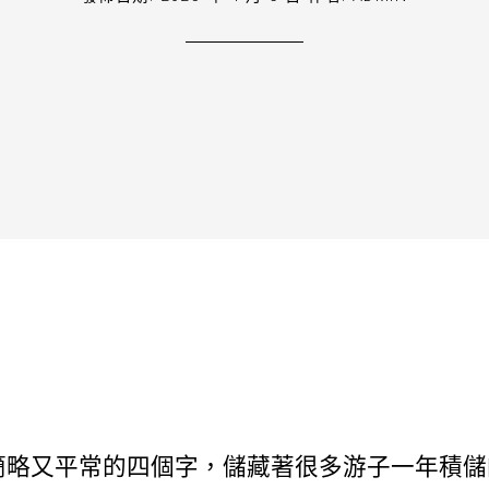
似簡略又平常的四個字，儲藏著很多游子一年積