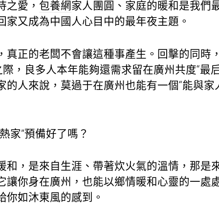
恃之愛，
包養網
家人團圓、家庭的暖和是我們
回家又成為中國人心目中的最年夜主題。
，真正的老闆不會讓這種事產生。回擊的同時
之際，良多人本年能夠還需求留在廣州共度“最
家的人來說，莫過于在廣州也能有一個“能與家
熱家”預備好了嗎？
暖和，是來自生涯、帶著炊火氣的溫情，那是
它讓你身在廣州，也能以鄉情暖和心靈的一處處
給你如沐東風的感到。