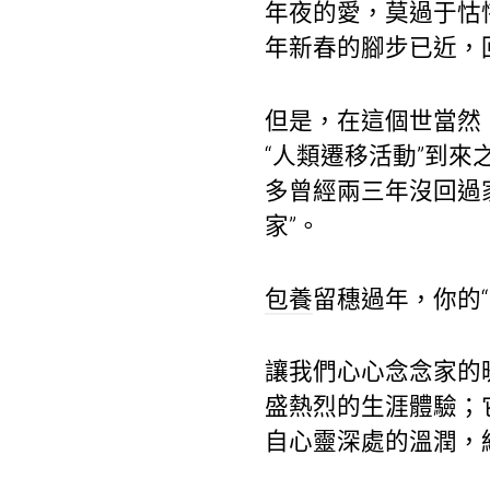
年夜的愛，莫過于怙
年新春的腳步已近，
但是，在這個世當然
“人類遷移活動”到來
多曾經兩三年沒回過
家”。
包養
留穗過年，你的“
讓我們心心念念家的
盛熱烈的生涯體驗；
自心靈深處的溫潤，