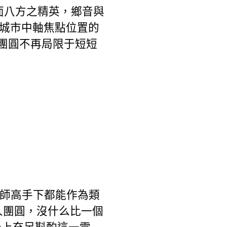
面八方之精英，鄉音與
居城市中軸焦點位置的
團圓不再局限于短短
師高手下都能作為類
人團圓，沒什么比一個