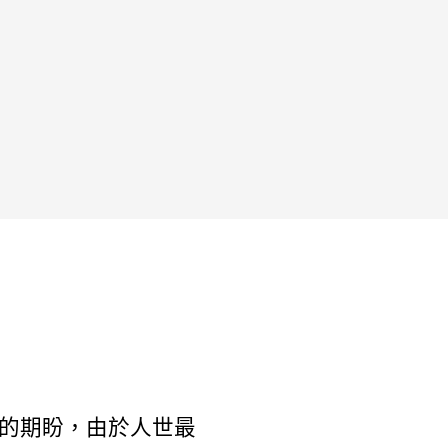
儲的期盼，由於人世最