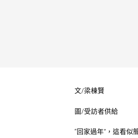
文/梁棟賢
圖/受訪者供給
“回家過年”，這看