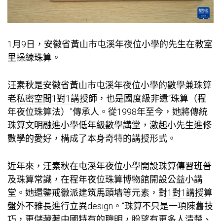
1月9日，安徽省黃山市屯溪年夜位小學的先生在教室
里操練珠算。
汪素秋是安徽省黃山市屯溪年夜位小學的數學兼珠算
老
私密空間
1對1講授
師，也是國度級非遺“珠算（程
年夜位珠算法）”傳承人。從1998年至今，她將傳統
珠算文明融進小學低年級數學講堂，激起小先生進修
數學的愛好，構成了本身奇特的講授形式。
近年來，汪素秋在屯溪年夜位小學開設珠算傳習班普
及珠算常識，在程年夜位珠算博物館開設公益小講
堂。她還鑒戒徽派建筑馬頭墻等元素，對
1對1講授
算
盤外不雅長進行立異design。“珠算不只是一項陳舊技
巧，更儲藏著中國特有的聰明，盼望有更多人清楚、