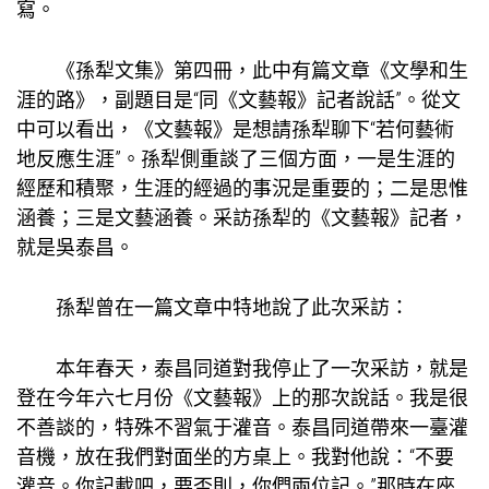
寫。
《孫犁文集》第四冊，此中有篇文章《文學和生
涯的路》，副題目是“同《文藝報》記者說話”。從文
中可以看出，《文藝報》是想請孫犁聊下“若何藝術
地反應生涯”。孫犁側重談了三個方面，一是生涯的
經歷和積聚，生涯的經過的事況是重要的；二是思惟
涵養；三是文藝涵養。采訪孫犁的《文藝報》記者，
就是吳泰昌。
孫犁曾在一篇文章中特地說了此次采訪：
本年春天，泰昌同道對我停止了一次采訪，就是
登在今年六七月份《文藝報》上的那次說話。我是很
不善談的，特殊不習氣于灌音。泰昌同道帶來一臺灌
音機，放在我們對面坐的方桌上。我對他說：“不要
灌音。你記載吧，要否則，你們兩位記。”那時在座