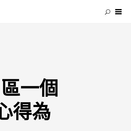
山區一個
心得為