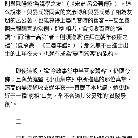
則與歐陽修“為講學之友”（《宋史·呂公著傳》）。這
么說來，與晏氏婿同寅的文彥博和與晏氏弟子相為友
朋的呂公著，也能算得上晏門昔時的舊客——甚至按
照宋報酬官的常例，即進相者，會接收百官的“道
謁”，而“進士高第”者，則須遵照“往拜在朝年夜臣之
禮”（夏承燾：《二晏年譜》）；那么無不由進士出
生的士年夜夫，也就有成為“晏門舊客”的能夠。
即使這般，說“今政事堂中半吾家舊客”，仍顯夸
飾；且與黃庭堅《小山集序》中所描述的那位真摯、
清高的晏幾道收支過年夜——直截了本地講，這更趨
近于一種“窮相”口氣，全不合適其父晏殊的“貧賤景
象”。
二