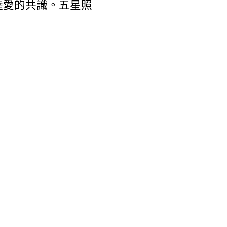
陸愛的共識。五星照