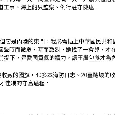
道工事、海上船只監察、例行駐守陳述…
它是內陸的東門，我必需插上中華國民共和國
啼聲時而微弱、時而激烈。她找了一會兒，才
的前提下，是愛國貢獻的精力，讓王繼
包養
才為
收藏的國旗，40多本海防日志、20臺聽壞的收
繼才佳耦的守島過程。