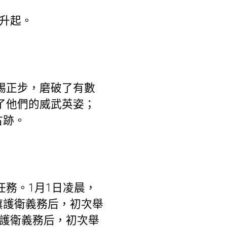
升起。
踢正步，磨破了有數
了他們的威武英姿；
古跡。
任務。1月1日凌晨，
旗護衛義務后，初次舉
旗護衛義務后，初次舉