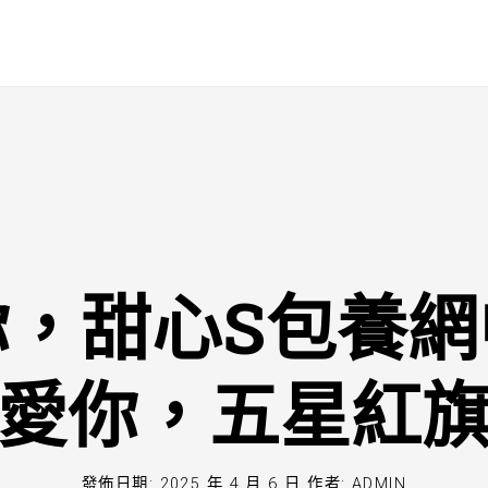
你，甜心S包養網
愛你，五星紅
發佈日期:
2025 年 4 月 6 日
作者:
ADMIN