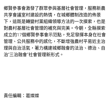
鄉賢參事會激發了群眾參與基層社會管理，服務新農
共享會議室
村建設的熱情，在城鄉體制改造的佈景
下，這既是轉變村黨組織領導方法的一次摸索，也是
對農村基層社會管理的補充與完美。今朝，全縣摸索
成立的17個鄉賢參事會示范點，充足發揮本身在社會
管理、公共服務中的感化，不斷增強農村平易近主治
理與自治活氣，著力構建城鄉融會的法治、德治、自
治“三治融會”社會管理新形式。
責任編輯：葛燦燦