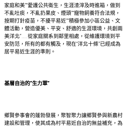
家庭和美”“愛護公共衛生，生涯渣滓及時進箱，做到
不亂吐痰，不亂扔果皮、煙頭”“寵物飼養符合法規，
按期打針疫苗，不擾平易近”“積極參加小區公益、文
體活動，營造優美、平安、舒適的生涯環境，共創兩
美洋北”……從家庭關系到鄰里相處，從維護環境到平
安防范，所有的都有觸及，現在“洋北十條”已經成為
居平易近生涯的準則。
基層自治的“生力軍”
鄉賢參事會的蓬勃發展，聚智聚力讓鄉賢參與新農村
建設和管理，使其成為村平易近自治的無益補充，為