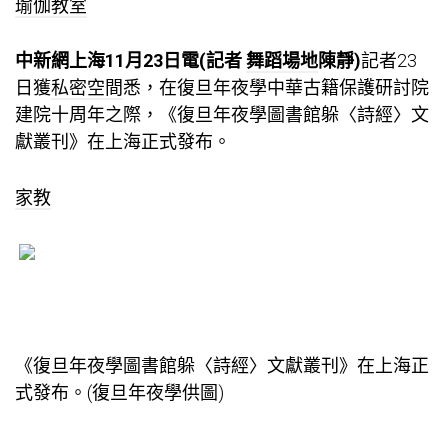
瑜伽教室
中新網上海11月23日電(記者
舞蹈場地
陳靜)
記者23
日獲
私密空間
悉，在復旦年夜學中華古籍保護研討院
建院十周年之際，《復旦年夜學圖書館躲〈詩經〉文
獻叢刊》在上海正式發布。
家教
《復旦年夜學圖書館躲〈詩經〉文獻叢刊》在上海正
式發布。(復旦年夜學供圖)