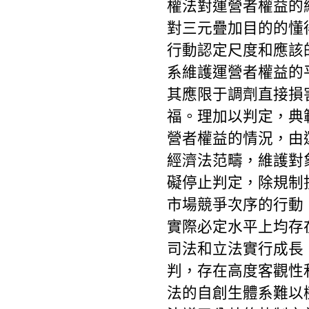
權法對運營者權益的
對三元疊加目的的懂
行動認定尺度和應該
系維護運營者權益的
其應限于調劑直接損
福。理加以判定，典
營者權益的情況，由
經濟法范疇，維護對
礙停止判定，除規制
市場競爭次序的行動
實際必定水平上均存
司法和立法實行成長
判，存在高度客觀性
法的自創生體系難以