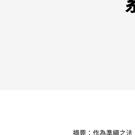
摘要：作為準繩之法