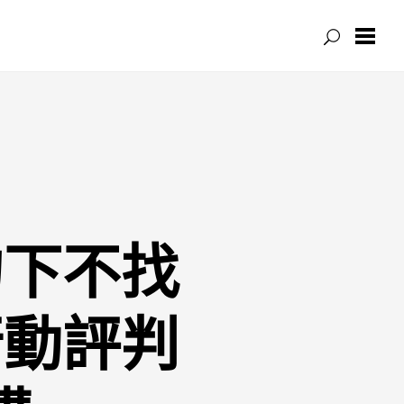
的下不找
行動評判