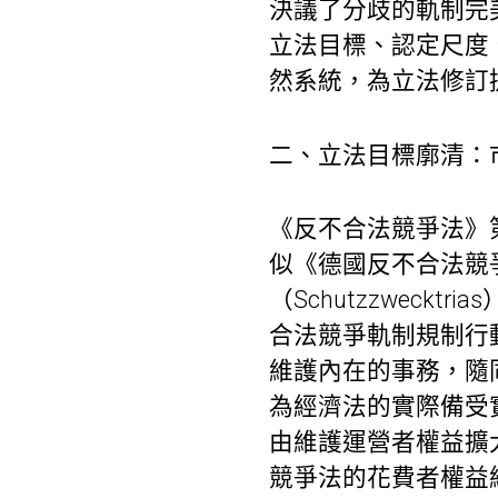
決議了分歧的軌制完
立法目標、認定尺度
然系統，為立法修訂
二、立法目標廓清：
《反不合法競爭法》
似《德國反不合法競
（Schutzzwec
合法競爭軌制規制行
維護內在的事務，隨同
為經濟法的實際備受
由維護運營者權益擴
競爭法的花費者權益