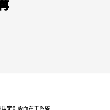
構
細規定創設而在于系統