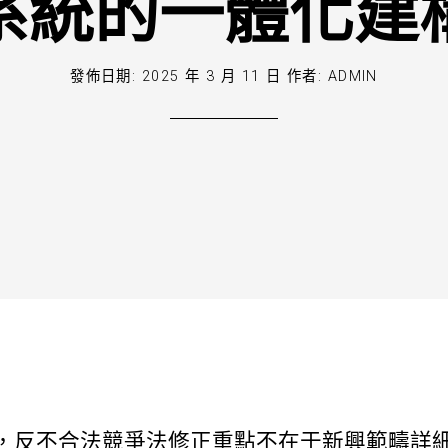
系統的一體化建
發佈日期:
2025 年 3 月 11 日
作者:
ADMIN
，反不合法競爭法修正重點不在于新興範疇詳