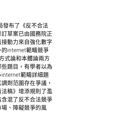
總局發布了《反不合法
修訂草案已由國務院正
直接動力來自強化數字
ternet範疇競爭
方式論和本體論兩方
哪些題目，有學者以為
ernet範疇詳細題
其調劑范圍存在爭議，
看法稿》增添規則了濫
這含混了反不合法競爭
市場、障礙競爭的風