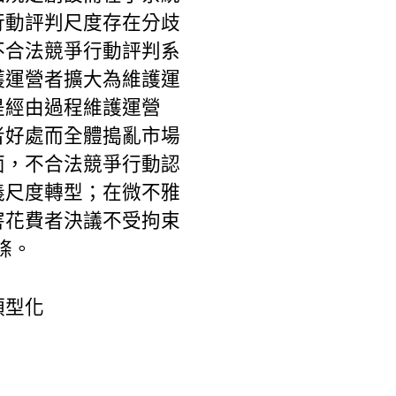
行動評判尺度存在分歧
不合法競爭行動評判系
護運營者擴大為維護運
是經由過程維護運營
者好處而全體搗亂市場
面，不合法競爭行動認
義尺度轉型；在微不雅
害花費者決議不受拘束
條。
類型化