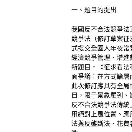
一、題目的提出
我國反不合法競爭法正
競爭法（修訂草案征
式提交全國人年夜常
經濟競爭管理、增進數
新題目，《征求看法
面爭議：在方式論層
此次修訂應具有全局性
目，限于景象羅列、
反不合法競爭法傳統
用絕對上風位置、應
法與反壟斷法、花費