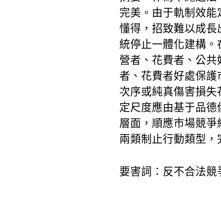
完美。由于軌制效能
懂得，招致難以成長
統停止一體化建構。
營者、花費者、公共
者、花費者好處保護
次序或純真傷害損失
定尺度應由基于品德
層面，順應市場競爭
兩類制止行動類型，完
要害詞：反不合法競