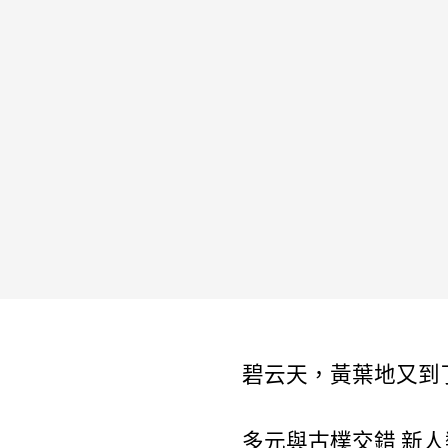
碧云天，黃葉地又到
多元與古樸交錯 新人