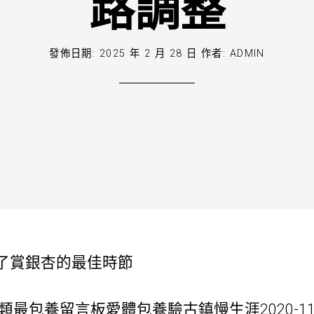
路調整
發佈日期:
2025 年 2 月 28 日
作者:
ADMIN
了賞銀杏的最佳時節
類最
包養留言板
愛體
包養
驗古鎮慢生涯2020-1