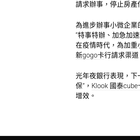
請求辦事，停止房產
為進步辦事小微企業
“特事特辦、加急加
在疫情時代，為加重
新gogo卡
行請求渠道
光年夜銀行表現，下
保”，
Klook 國泰cub
增效。