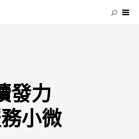
續發力
服務小微