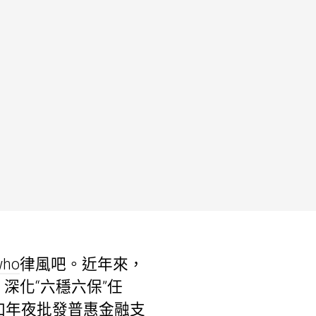
who
律風吧。近年來，
深化“六穩六保”任
加年夜批發普惠金融支