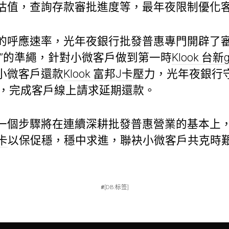
估值，查詢存款審批進度等，最年夜限制優化
的呼應速率，光年夜銀行批發普惠專門開辟了
速”的準繩，針對小微客戶做到第一時
Klook 台新
小微客戶還款
Klook 富邦J卡
壓力，光年夜銀行
，完成客戶線上請求延期還款。
一個步驟將在連續深耕批發普惠營業的基本上，
e卡
以保促穩，穩中求進，聯袂小微客戶共克時
#
[DB:标签]