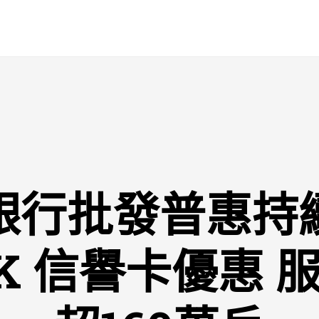
銀行批發普惠持
OK 信譽卡優惠 