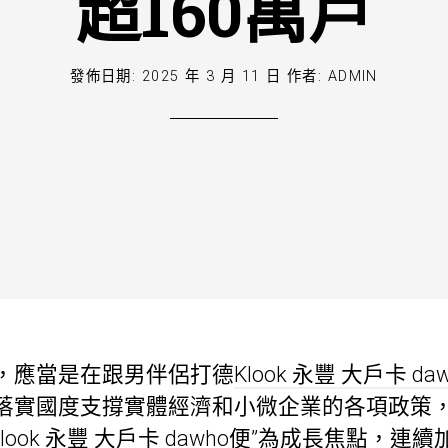
超160萬戶
發佈日期:
2025 年 3 月 11 日
作者:
ADMIN
，應當是在跟男伴侶打德
Klook 永豐 大戶卡 da
落實國度支撐實體經濟和小微企業的各項政策，
Klook 永豐 大戶卡 dawho
便”為成長焦點，連續