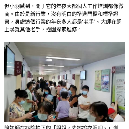
但小羽感到，關于它的年夜大都個人工作培訓都像微
商。由於是新行業，沒有明白的準進門檻和標準證
書，身處這個行業的年夜多人都是“老手”。大師在網
上尋覓其他老手，抱團探索進修。
陪診師在病院拍下的「姐姐，先擦擦衣服吧。」剎