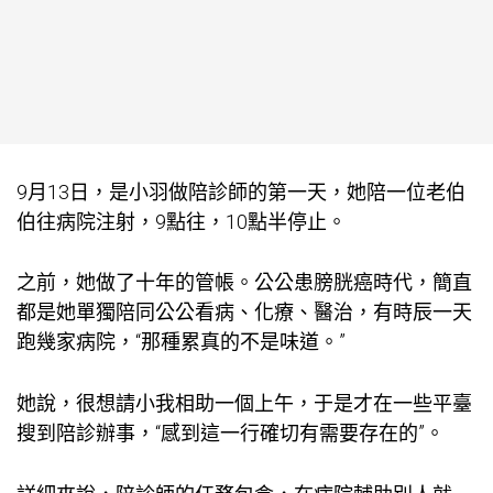
9月13日，是小羽做陪診師的第一天，她陪一位老伯
伯往病院注射，9點往，10點半停止。
之前，她做了十年的管帳。公公患膀胱癌時代，簡直
都是她單獨陪同公公看病、化療、醫治，有時辰一天
跑幾家病院，“那種累真的不是味道。”
她說，很想請小我相助一個上午，于是才在一些平臺
搜到陪診辦事，“感到這一行確切有需要存在的”。