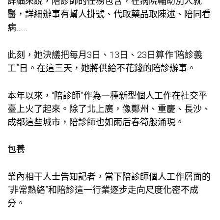
詳細來說，陪診師的任務包含，在病院輔助別人就
醫，詳細辦事有幫人掛號、代取藥品取陳述、陪同看
病……
此刻，她決議把每月3日、13日、23日算作“陪診義
工”日。在這三天，她將供給不花錢的陪診辦事。
本年以來，“陪診師”作為一種新型個人工作在社交平
臺上火了起來。除了北上廣，像鄭州、重慶、長沙、
成都這些城市，陪診師也如雨后春筍般涌現。
包養
業內相干人士告知記者，當下陪診師個人工作層面的
“非常熱絡”和陪診這一行業逐步走向尺度化密不成
分。