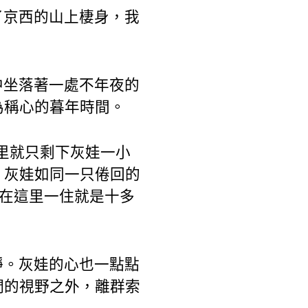
了京西的山上棲身，我
中坐落著一處不年夜的
為稱心的暮年時間。
舍里就只剩下灰娃一小
，灰娃如同一只倦回的
，在這里一住就是十多
靜。灰娃的心也一點點
們的視野之外，離群索