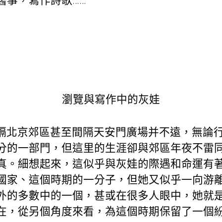
舊事，寫作詩歌……
瀏覽與寫作中的灰娃
隔北京郊區甚至間隔天安門廣場并不遠，無論
分的一部門，但這里的生涯卻與郊區年夜不雷
真。細想起來，這似乎與灰娃的際遇和命運有
國家、這個時期的一分子，但她又似乎一向游
外的多數中的一個，甚或在很多人眼中，她就是
在，從另個角度來看，為這個時期保留了一個紛