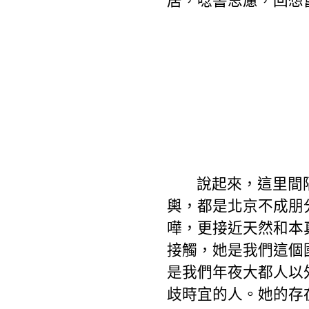
居，唸書思慮，回想
說起來，這里間
輿，都是北京不成朋
嘩，更接近天然和本
接觸，她是我們這個
是我們年夜大都人以
歧時宜的人。她的存