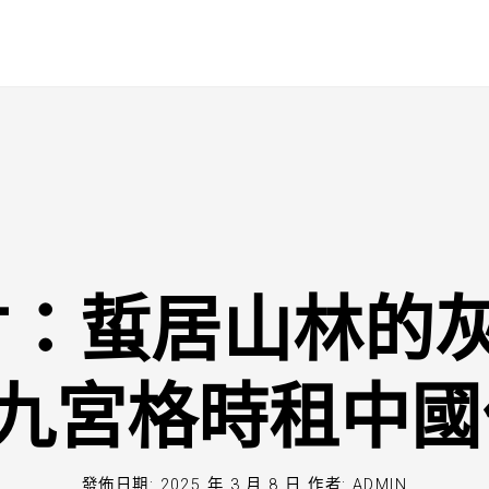
竹：蜇居山林的灰
找九宮格時租中國
發佈日期:
2025 年 3 月 8 日
作者:
ADMIN