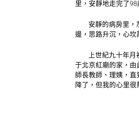
里，安靜地走完了9
安靜的病房里，
邊，思路升沉，心坎
上世紀九十年月
于北京紅廟的家，由
師長教師、理姨，直
降了，但我的心里很