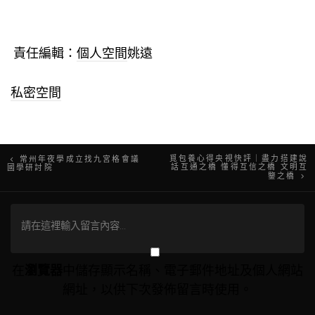
責任編輯：
個人空間
姚遠
私密空間
文
覓包養心得央視快評｜盡力搭建說
常州年夜學成立找九宮格會議
話互通之橋 懂得互信之橋 文明互
國學研討院
鑒之橋
章
導
覽
在
瀏覽器
中儲存顯示名稱、電子郵件地址及個人網站
網址，以供下次發佈留言時使用。