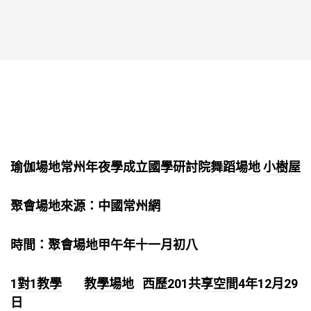
瑜伽場地
常州年夜學成立國學研討院
舞蹈場地
小樹屋
聚會場地
來源：中國常州網
時間：
聚會場地
甲午年十一月初八
1對1教學
教學場地
西歷201
共享空間
4年12月29
日