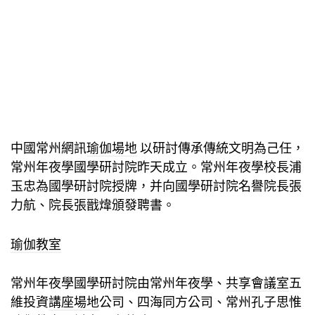
中國常州網訊
瑜伽場地
以研討傳承傳統文明為己任，
常州年夜學國學研討院昨天成立。常州年夜學校長浦
玉忠為國學研討院授牌，并向國學研討院名譽院長張
力航、院長張戩煒頒發聘書。
瑜伽教室
常州年夜學國學研討院由常州年夜學、
共享會議室
五
維投資
講座場地
公司、四海同方公司、常州孔子思惟