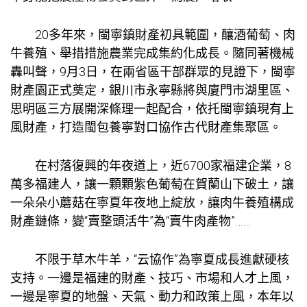
20多年來，閩寧鎮財產初具範圍，釀酒葡萄、肉
牛養殖、舉措措施農業完成集約化成長。隨同著機械
轟叫聲，9月3日，在兩省區干部群眾的見證下，閩寧
財產園正式奠定，銀川市永寧縣將與廈門市湖里區、
思明區三方展開深條理一起配合，依托閩寧鎮現有上
風財產，打造閩
包養
寧對口協作古代財產集聚區。
在村落復興的年夜道上，近6700家福建企業，8
萬多福建人，讓一顆顆紫色葡萄在賀蘭山下破土，讓
一朵朵小蘑菇在寧夏年夜地上綻放，讓肉牛養殖構成
財產鏈條，變“賣整頭活牛”為“賣牛肉產物”……
不限于草木牛羊，“云協作”為寧夏成長進獻硬核
支持。一邊是福建的財產、技巧、市場和人才上風，
一邊是寧夏的地盤、天氣、動力和政策上風，本年以