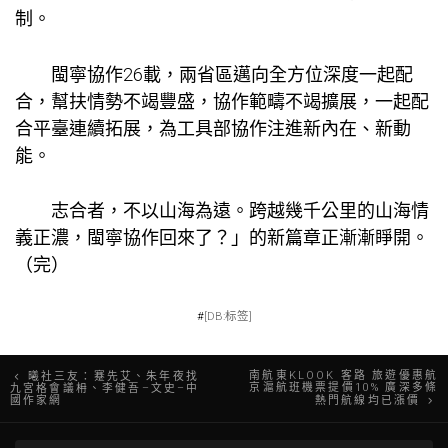
制。
閩寧協作26載，兩省區邁向全方位深度一起配
合，幫扶情勢不竭豐盛，協作範疇不竭擴展，一起配
合平臺連續拓展，為工具部協作注進新內在、新動
能。
志合者，不以山海為遠。跨越幾千公里的山海情
義正濃，閩寧協作回來了？」的新篇章正漸漸睜開。
（完）
#
[DB:标签]
文
南航東KLOOK 客路 旅遊優惠航
曦社三友：蹇先艾、朱年夜找
京滬航班機票提價10% 廣深多條
九宮格會議枏、李健吾–文史–中
國作家網
熱門航線均已漲價
章