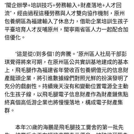
“閩企辦學+培訓技巧+勞務輸入+財產落地+人才回
流”，經由過程這種勞務與人才雙向協作機制，原州
包養網
區為福建輸入了休息力，借助企業培訓生孩子
平臺培育人才反哺原州，閩寧兩省區人力一起配合加
倍優化。
“這是從0到多個1的奔騰。”原州區人社局干部彭
琪覺得將來可期，在原州區公共實訓基地建成的基本
上，飛毛腿作為福建省年營收百
包養網
億元的信息財
產龍頭企業，將引進數據線們對照光鮮的扮演發明了
充分的戲劇性。持續幾天沒有和變動位置電源全主動
化生孩子線，以飛毛腿電子信息財產作為財產鏈焦點
終真個高低游企業也將慢慢落地，構成電子財產集
群。
本年20歲的海鵬是飛毛腿技工黌舍的第一批先