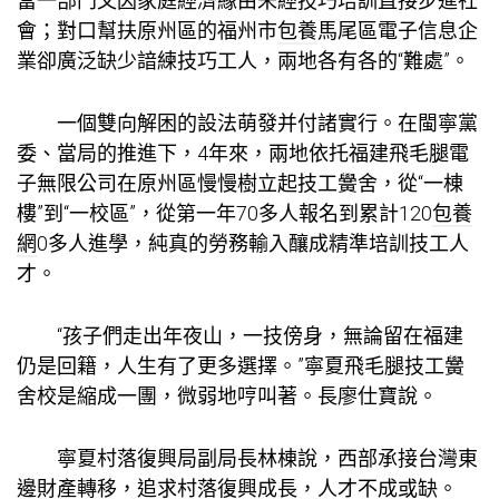
當一部門又因家庭經濟緣由未經技巧培訓直接步進社
會；對口幫扶原州區的福州市
包養
馬尾區電子信息企
業卻廣泛缺少諳練技巧工人，兩地各有各的“難處”。
一個雙向解困的設法萌發并付諸實行。在閩寧黨
委、當局的推進下，4年來，兩地依托福建飛毛腿電
子無限公司在原州區慢慢樹立起技工黌舍，從“一棟
樓”到“一校區”，從第一年70多人報名到累計120
包養
網
0多人進學，純真的勞務輸入釀成精準培訓技工人
才。
“孩子們走出年夜山，一技傍身，無論留在福建
仍是回籍，人生有了更多選擇。”寧夏飛毛腿技工黌
舍校是縮成一團，微弱地哼叫著。長廖仕寶說。
寧夏村落復興局副局長林棟說，西部承接台灣東
邊財產轉移，追求村落復興成長，人才不成或缺。