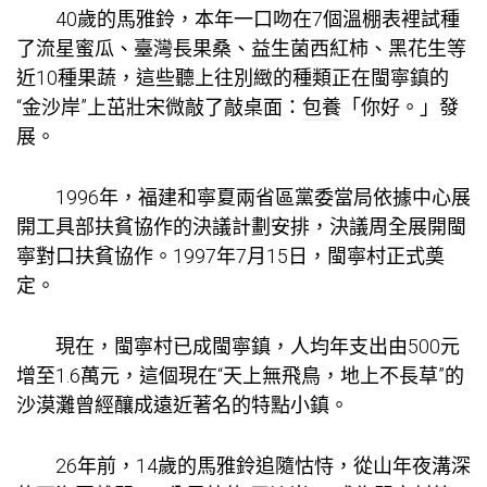
40歲的馬雅鈴，本年一口吻在7個溫棚表裡試種
了流星蜜瓜、臺灣長果桑、益生菌西紅柿、黑花生等
近10種果蔬，這些聽上往別緻的種類正在閩寧鎮的
“金沙岸”上茁壯宋微敲了敲桌面：
包養
「你好。」發
展。
1996年，福建和寧夏兩省區黨委當局依據中心展
開工具部扶貧協作的決議計劃安排，決議周全展開閩
寧對口扶貧協作。1997年7月15日，閩寧村正式奠
定。
現在，閩寧村已成閩寧鎮，人均年支出由500元
增至1.6萬元，這個現在“天上無飛鳥，地上不長草”的
沙漠灘曾經釀成遠近著名的特點小鎮。
26年前，14歲的馬雅鈴追隨怙恃，從山年夜溝深