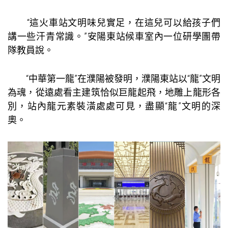
“這火車站文明味兒實足，在這兒可以給孩子們
講一些汗青常識。”安陽東站候車室內一位研學團帶
隊教員說。
“中華第一龍”在濮陽被發明，濮陽東站以“龍”文明
為魂，從遠處看主建筑恰似巨龍起飛，地雕上龍形各
別，站內龍元素裝潢處處可見，盡顯“龍”文明的深
奧。