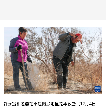
麥麥提和老婆在承包的沙地里挖年夜蕓（12月4日