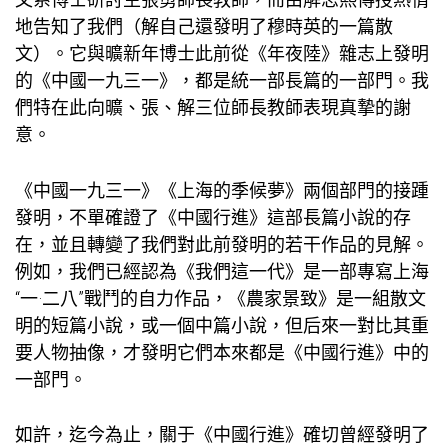
地告知了我們（解自己還發明了穆時英的一篇散
文）。它與曠新年博士此前從《年夜陸》雜志上發明
的《中國一九三一》，都是統一部長篇的一部門。我
們特在此向曠、張、解三位師長教師表現真摯的謝
意。
《中國一九三一》《上海的季候夢》兩個部門的接踵
發明，不單確證了《中國行進》這部長篇小說的存
在，並且轉變了我們對此前發明的若干作品的見解。
例如，我們已經認為《我們這一代》是一部專寫上海
“一·二八”戰鬥的自力作品，《農家景致》是一組散文
明的短篇小說，或一個中篇小說，但后來一對比其重
要人物抽像，才發明它們本來都是《中國行進》中的
一部門。
如許，迄今為止，關于《中國行進》確切曾經發明了