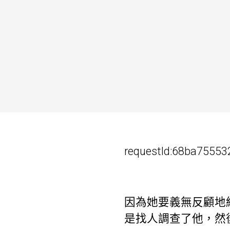
requestId:68ba75553
因為她要義無反顧地
是找人調查了他，然