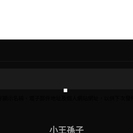
存顯示名稱、電子郵件地址及個人網站網址，以供下次發
小王孫子