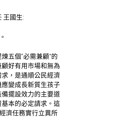
王國生:
。
煉五個“必需兼顧”的
兼顧好有用市場和無為
需求，是通順公民經濟
機應變成長新質生孩子
裝備擺設效力的主要道
資基本的必定請求。這
動經濟任務實行立異所