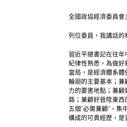
全國政協經濟委員會
列位委員，我講話的
習近平總書記在往年
紀律性熟悉，為做好
當局，是經濟體系體
輪迴的主要基本；兼
力的要害地點；兼顧
路；兼顧好晉陞東西
五個“必需兼顧”，
構成的可貴經歷，是