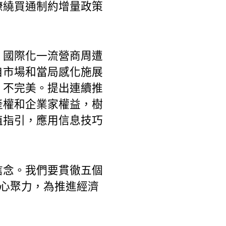
繚繞買通制約增量政策
、國際化一流營商周遭
自市場和當局感化施展
、不完美。提出連續推
產權和企業家權益，樹
植指引，應用信息技巧
信念。我們要貫徹五個
凝心聚力，為推進經濟