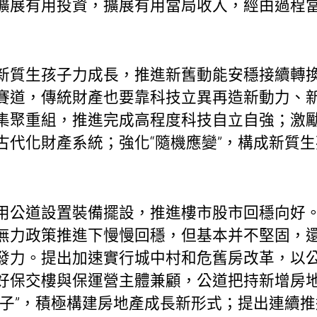
擴展有用投資，擴展有用當局收入，經由過程
新質生孩子力成長，推進新舊動能安穩接續轉
賽道，傳統財產也要靠科技立異再造新動力、
集聚重組，推進完成高程度科技自立自強；激
古代化財產系統；強化“隨機應變”，構成新質
用公道設置裝備擺設，推進樓市股市回穩向好
無力政策推進下慢慢回穩，但基本并不堅固，
發力。提出加速實行城中村和危舊房改革，以
好保交樓與保運營主體兼顧，公道把持新增房
屋子”，積極構建房地產成長新形式；提出連續