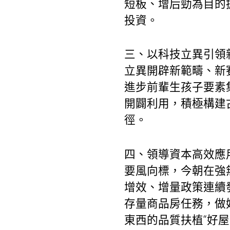
短板、增后勁為目的
投資。
三、以科技立異引領
立異開辟新範疇、新
進步前輩生孩子要素
開闢利用，積極構建
徑。
四、領導資本高效應
要風向標，今朝在強
增效、增量政策連續
存量商品房任務，做
東西的品質扶植“好