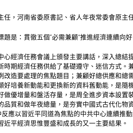
主任，河南省委原書記、省人年夜常委會原主任 
標題是：貫徹五個“必需兼顧”推進經濟連續向好
中心經濟任務會議上頒發主要講話，深入總結提
新時期經濟任務供給了基礎遵守、迷信方式。
例改造要處理的焦點題目；兼顧好總供應和總
顧好培養新動能和更換新的資料舊動能，是隨
好做優增量和盤活存量，是周全進步資本設置
的品質和做年夜總量，是夯實中國式古代化物
集中反應以習近平同道為焦點的中共中心連續推
習近平經濟思惟豐盛和成長的又一主要結果。