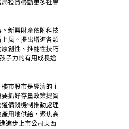
當局投資帶動更多社會
換。新興財產依附科技
新上風。提出增進各類
勵原創性、推翻性技巧
生孩子力的有用成長途
。樓市股市是經濟的主
還要抓好存量政策提質
公道價錢機制推動處理
地產用地供給，聚焦高
推進進步上市公司東西