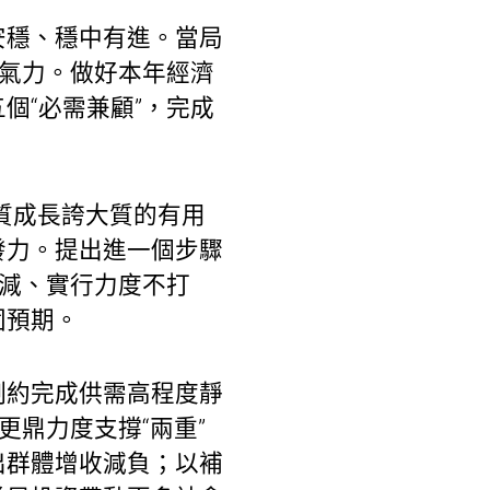
安穩、穩中有進。當局
行氣力。做好本年經濟
個“必需兼顧”，完成
質成長誇大質的有用
發力。提出進一個步驟
衰減、實行力度不打
固預期。
制約完成供需高程度靜
更鼎力度支撐“兩重”
出群體增收減負；以補