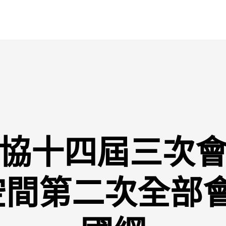
協十四屆三次
空間第二次全部會