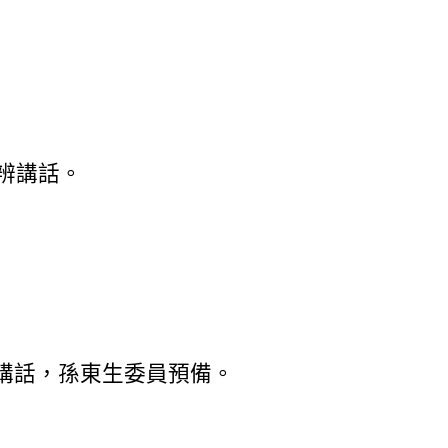
辨講話。
講話，孫東生委員預備。