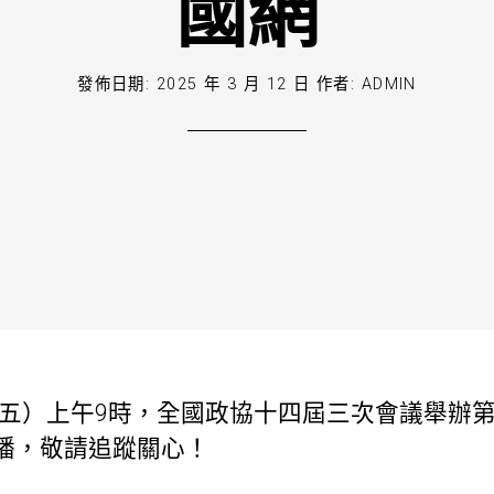
國網
發佈日期:
2025 年 3 月 12 日
作者:
ADMIN
禮拜五）上午9時，全國政協十四屆三次會議舉辦
播，敬請追蹤關心！