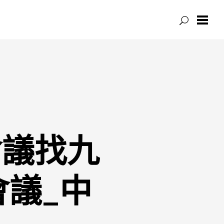
會議找九
議_中