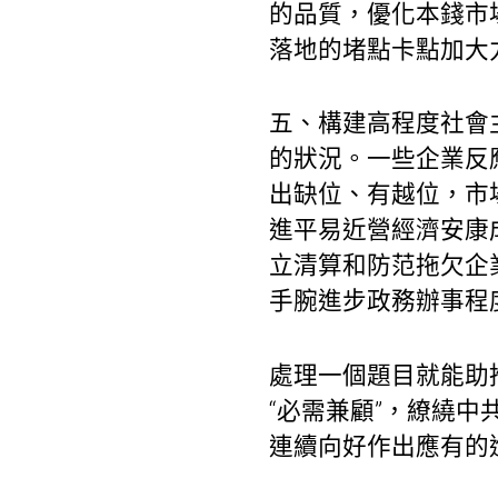
的品質，優化本錢市
落地的堵點卡點加大
五、構建高程度社會
的狀況。一些企業反
出缺位、有越位，市
進平易近營經濟安康
立清算和防范拖欠企
手腕進步政務辦事程
處理一個題目就能助
“必需兼顧”，繚繞
連續向好作出應有的