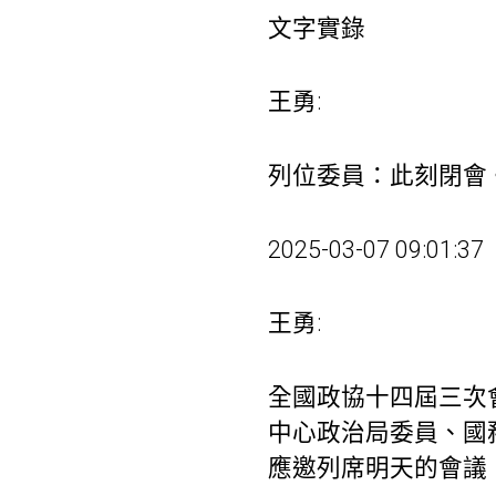
文字實錄
王勇:
列位委員：此刻閉會
2025-03-07 09:01:37
王勇:
全國政協十四屆三次
中心政治局委員、國
應邀列席明天的會議