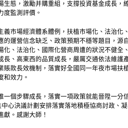
場生態，激勵并購重組，支撐投資基金成長，
力度監測評價。
主義市場經濟體系體例，扶植市場化、法治化
應的運營信念缺乏、政策預期不穩等題目，源
場化、法治化、國際化營商周遭的狀況不健全
成長、高東西的品質成長，嚴厲
交通
依法維護
業賬款長效機制，落實好全國同一年夜市場扶
度和效力。
推一個步驟成長，落實一項政策就能晉陞一分
中共中心決議計劃安排落實落地積極協商討政、
進獻。感謝大師！