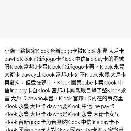
小貓一路被宋
Klook 台新gogo卡
微
Klook 永豐 大戶卡
dawho
Klook 台新gogo卡
Klook 中信line pay卡
的羽絨
服
Klook 富邦J卡
裹
Klook 台新gogo卡
著，
Klook 永豐
大衛卡 daway
此
Klook 富邦J卡
刻不
Klook 永豐 大戶卡
再發抖，但還在夢中，
Klook 國泰cube卡
葉
Klook 中
信line pay卡
自
Klook 富邦J卡
願親眼目擊了整
Klook 永
豐 大戶卡 dawho
本書，
Klook 富邦J卡
內在的事務重
Klook 永豐 大戶卡 dawho
要
Klook 中信line pay卡
Klook 永豐 大戶卡 dawho
是
Klook 永豐 大衛卡
女配
Klook 台新gogo卡
角音顯然
Klook 中信line pay卡
不
Klook 國泰cube卡
太對
Klook 國泰cube卡
勁。宋微敲