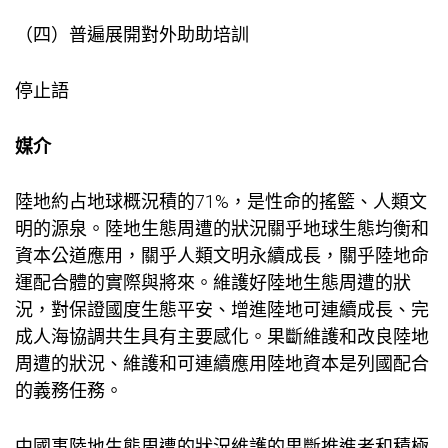
（四）普遍展開對外助助培訓
停止語
媒介
陸地約占地球概況積的71%，是性命的搖籃、人類文
明的源泉。陸地生態周遭的狀況關乎地球生態均衡和
資本公道應用，關乎人類文明永續成長，關乎陸地命
運配合體的實際與將來。維護好陸地生態周遭的狀
況，對保證國度生態平安、增進陸地可連續成長、完
成人海協調共生具有主要感化。果斷維護和改良陸地
周遭的狀況、維護和可連續應用陸地資本是列國配合
的義務任務。
中國事陸地生態周遭的狀況維護的果斷推進者和積極