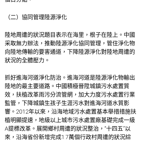
（二）協同管理陸源淨化
陸地周遭的狀況題目表示在海里，根子在陸上。中國
采取無力辦法，推動陸源淨化協同管理，管住淨化物
向陸地傳輸的要害通道，下降陸源淨化對陸地周遭的
狀況的全體壓力。
抓好進海河道淨化防治。進海河道是陸源淨化物輸出
陸地的最主要道路。中國積極晉陞城鎮污水處置質
效，扶植改革雨污分流管網，加大力度污水處置行業
監管，下降城鎮生孩子生涯污水對進海河道水質影
響。2012年以來，沿海地域污水處置基本舉措措施扶
植明顯提速，地級以上城市污水處置廠基礎完成一級
A提標改革。展開鄉村周遭的狀況整治，“十四五”以
來，沿海省份新增完成1.7萬個行政村周遭的狀況綜