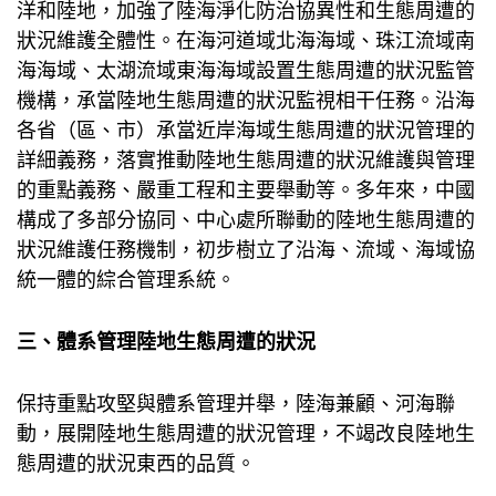
洋和陸地，加強了陸海淨化防治協異性和生態周遭的
狀況維護全體性。在海河道域北海海域、珠江流域南
海海域、太湖流域東海海域設置生態周遭的狀況監管
機構，承當陸地生態周遭的狀況監視相干任務。沿海
各省（區、市）承當近岸海域生態周遭的狀況管理的
詳細義務，落實推動陸地生態周遭的狀況維護與管理
的重點義務、嚴重工程和主要舉動等。多年來，中國
構成了多部分協同、中心處所聯動的陸地生態周遭的
狀況維護任務機制，初步樹立了沿海、流域、海域協
統一體的綜合管理系統。
三、體系管理陸地生態周遭的狀況
保持重點攻堅與體系管理并舉，陸海兼顧、河海聯
動，展開陸地生態周遭的狀況管理，不竭改良陸地生
態周遭的狀況東西的品質。