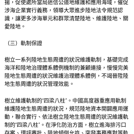
揚，促使處所當局迷信公道地維護和應用海域，催促
涉海企業實行義務，領導大眾進步陸地法令規范認
識，讓更多涉海單元和群眾清楚陸地、維護陸地、關
愛陸地。
（三）軌制保證
樹立一系列陸地生態周遭的狀況維護軌制，基礎完成
海洋和陸地治理體系體例機制的兼顧連接，慢慢完美
陸地生態周遭的狀況維護治理體系體例，不竭晉陞陸
地生態周遭的狀況管理效能。
樹立維護軌制的“四梁八柱”。中國高度器重應用軌制
維護陸地生態周遭的狀況，規范陸地資本開闢應用運
動，聯合實行、依法樹立陸地生態周遭的狀況維護軌
制的“四梁八柱”。在淨化防治方面，樹立進海排污口
存案、環評審批、陸地傾倒允許、突發事務應對等軌