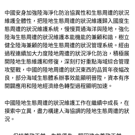
中國安身加強陸海淨化防治協異性和生態周遭的狀況
維護全體性，把陸地生態周遭的狀況維護歸入國度生
態周遭的狀況維護系統，慢慢買通海洋與陸地，強化
陸海生態周遭的狀況維護本能機能的兼顧和諧，樹立
健全陸海兼顧的陸地生態周遭的狀況管理系統。經由
過程連續加大力度陸地周遭的狀況淨化防治，積極展
開陸地生態維護和修復，深刻打好重點海域綜合管理
攻堅戰，中國的陸地周遭的狀況東西的品質年夜幅改
良，部分海域生態體系辦事效能顯明晉陞，資本有序
開闢應用和陸地經濟綠色轉型過程顯明加速。
中國陸地生態周遭的狀況維護工作在繼續中成長，在
摸索中立異，盡力構建人海協調的陸地生態周遭的狀
況。