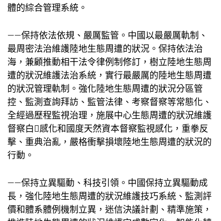
體的綜合管理系統。
——保持依法依規、嚴厲監管。中國以最嚴厲軌制、
最周密法治維護陸地生態周遭的狀況。保持依法治
海，兼顧推動相干法令律例制修訂，樹立陸地生態周
遭的狀況維護法治系統，實行最嚴厲的陸地生態周遭
的狀況管理軌制。強化陸地生態周遭的狀況分區管
控、監測查詢拜訪、監管法律、考察督察等常態化、
全經過歷程監視治理，施展中心生態周遭的狀況維護
督察白感化和國度天然資本督察監視感化，重拳反
擊、重典治亂，嚴格衝擊損壞陸地生態周遭的狀況的
行動。
——保持立異驅動、科技引領。中國保持立異驅動成
長，強化陸地生態周遭的狀況維護技巧系統、監測評
價和體系體例機制立異，迷信決議計劃、精準施策，