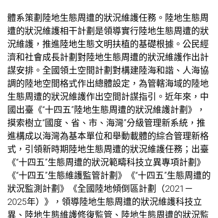
體系策劃陸地生態周遭的狀況維護任務。陸地生態周
遭的狀況維護相干計劃是領導實行陸地生態周遭的狀
況維護，推進陸地生態文明扶植的基礎根據。公民經
濟和社會成長計劃對陸地生態周遭的狀況維護作出計
謀安排。全國領土空間計劃對構建陸海和諧、人海協
調的陸地空間格式作出總體設定，為管轄海域的陸地
生態周遭的狀況維護作出空間計謀指引。近年來，中
國出臺《“十四五”陸地生態周遭的狀況維護計劃》，
摸索樹立“國度、省、市、海灣”分級管理新系統，推
進構成以海灣為基本單位和舉動載體的綜合管理新格
式，引領新時期陸地生態周遭的狀況維護任務；出臺
《“十四五”生態周遭的狀況範疇科技立異專項計劃》
《“十四五”生態維護監管計劃》《“十四五”生態周遭的
狀況監測計劃》《全國陸地傾倒區計劃（2021－
2025年）》，領導陸地生態周遭的狀況維護科技立
異、陸地生態維護修復監管、陸地生態周遭的狀況監