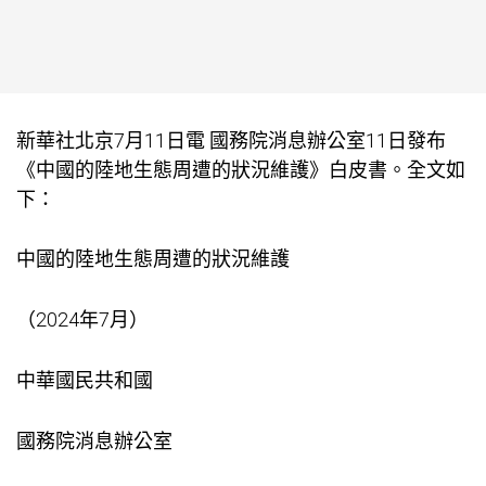
新華社北京7月11日電 國務院消息辦公室11日發布
《中國的陸地生態周遭的狀況維護》白皮書。全文如
下：
中國的陸地生態周遭的狀況維護
（2024年7月）
中華國民共和國
國務院消息辦公室