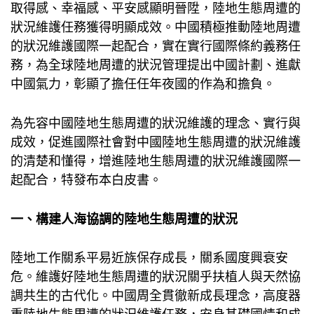
取得感、幸福感、平安感顯明晉陞，陸地生態周遭的
狀況維護任務獲得明顯成效。中國積極推動陸地周遭
的狀況維護國際一起配合，實在實行國際條約義務任
務，為全球陸地周遭的狀況管理提出中國計劃、進獻
中國氣力，彰顯了擔任任年夜國的作為和擔負。
為先容中國陸地生態周遭的狀況維護的理念、實行與
成效，促進國際社會對中國陸地生態周遭的狀況維護
的清楚和懂得，增進陸地生態周遭的狀況維護國際一
起配合，特發布本白皮書。
一、構建人海協調的陸地生態周遭的狀況
陸地工作關系平易近族保存成長，關系國度興衰安
危。維護好陸地生態周遭的狀況關乎扶植人與天然協
調共生的古代化。中國周全貫徹新成長理念，高度器