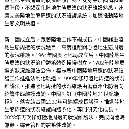
重陸地生態周遭的狀況維護任務，安身基礎國情和成
長階段，不竭深化陸地生態周遭的狀況維護熟悉，連
續完美陸地生態周遭的狀況維護系統，加速推動陸地
生態文明扶植。
新中國成立后，跟著陸地工作不竭成長，中國器重陸
地生態周遭的狀況題目，高度追蹤關心陸地生態周遭
的狀況維護。1964年國度陸地局成立后，中國陸地生
態周遭的狀況治理體系體例慢慢樹立。1982年陸地周
遭的狀況維護法公佈，標志著中國陸地周遭的狀況維
護工作進進法制化軌道。1999年修訂陸地周遭的狀況
維護法，推進陸地周遭的狀況維護由著重淨化防治向
統籌生態維護改變。中國制訂《中國陸地21世紀議
程》，落實結合國2030年可連續成長議程，推進陸地
生態周遭的狀況維護向體系化、專門研究化成長。
2023年再次修訂陸地周遭的狀況維護法，完成向陸海
兼顧、綜合管理的體系性改變。