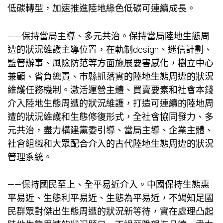
低碳轉型，加速推進陸地綠色低碳可連續成長。
——保持當局主導、多元共治。保持當局陸地生態周
遭的狀況維護主導位置，在軌制design、迷信計劃、
監管辦事、風險防范等方面施展要害感化，樹立中心
兼顧、省負總責、市縣抓落實的陸地生態周遭的狀況
維護任務機制。激活運營主體、買賣要素和社會本錢
介入陸地生態周遭的狀況維護，打造可連續的陸地周
遭的狀況維護和生態修復形式，全社會協同發力、多
元共治，盡力構建黨委引導、當局主導、企業主體、
社會組織和大眾配合介入的古代陸地生態周遭的狀況
管理系統。
——保持國民至上、全平易近介入。中國保持生態惠
平易近、生態利平易近、生態為平易近，不竭知足國
民群眾對傑出生態周遭的狀況新等待，實在處理凸起