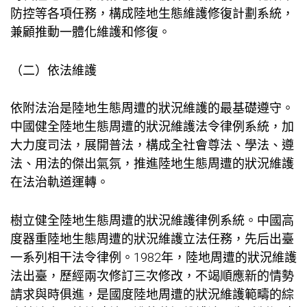
防控等各項任務，構成陸地生態維護修復計劃系統，
兼顧推動一體化維護和修復。
（二）依法維護
依附法治是陸地生態周遭的狀況維護的最基礎遵守。
中國健全陸地生態周遭的狀況維護法令律例系統，加
大力度司法，展開普法，構成全社會尊法、學法、遵
法、用法的傑出氣氛，推進陸地生態周遭的狀況維護
在法治軌道運轉。
樹立健全陸地生態周遭的狀況維護律例系統。中國高
度器重陸地生態周遭的狀況維護立法任務，先后出臺
一系列相干法令律例。1982年，陸地周遭的狀況維護
法出臺，歷經兩次修訂三次修改，不竭順應新的情勢
請求與時俱進，是國度陸地周遭的狀況維護範疇的綜