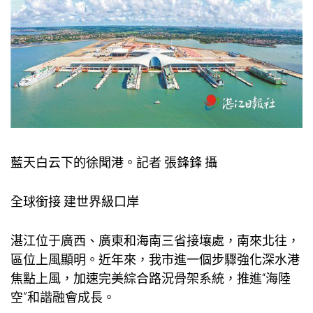
藍天白云下的徐聞港。記者 張鋒鋒 攝
全球銜接 建世界級口岸
湛江位于廣西、廣東和海南三省接壤處，南來北往，
區位上風顯明。近年來，我市進一個步驟強化深水港
焦點上風，加速完美綜合路況骨架系統，推進“海陸
空”和諧融會成長。