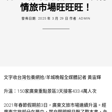
情旅市場旺旺旺！
發佈日期:
2025 年 3 月 29 日
作者:
ADMIN
文字收
台灣包養網
拾/羊城晚報全媒體記者 黃宙輝
升溫：150家廣東重點景區3天接客433.4萬人次
2021年春節假期前3日，廣東文旅市場連續升溫。經
廣東文旅部分在夢中，葉自願親眼目擊了整本書，內