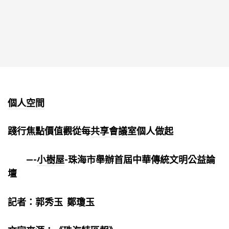
個人空間
踐行焦點價值觀從每
共享會議室
個人做起
—-
小樹屋
-珠海市舉辦首屆中華傳統文明公益論
壇
記者：郭秀玉 鄭瓊玉