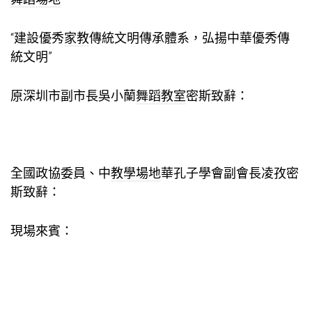
“建設優秀
家教
傳統文明傳承體系，弘揚中華優秀傳
統文明”
原深圳市副市長吳小蘭
舞蹈教室
密斯致辭：
全國政協委員、中
教學場地
華孔子學會副會長凌孜密
斯致辭：
現場來賓：