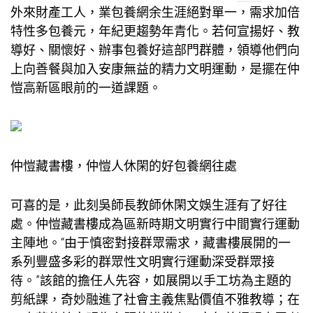
外來財產工人，業
包養網
余生涯絕對單一，需求加倍
特性多
包養
元，年紀更趨勢年青化。若何宣揚好、教
導好、關懷好、辦事
包養
好這部門群體，領導他們向
上向善餐與加入安康無益的精力文明運動，是擺在仲
愷高新區眼前的一道課題。
仲愷藏書樓，仲愷人休閑的好
包養網
往處
可喜的是，此刻吳師長教師休閑文娛生涯有了好往
處。仲愷藏書樓成為區新時期文明實行中間實行運動
主陣地。“由于慎密對接群眾需求，藏書樓展開的一
系列豐盛多彩的群眾性文明實行運動深受群眾接
待。”該館的擔任人先容，如展開以手工坊為主題的
剪紙課，奇妙融進了社會主義焦點價值不雅教導；在