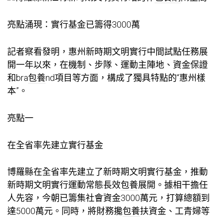
亮點涌現：實行基金已籌得3000萬
記者察看發明，惠州新時期文明實行中間試點任務展
開一年以來，在機制、步隊、運動主陣地、資金保證
和bra
包養
nd項目等方面，構成了獨具特點的“惠州樣
本”。
亮點一
在全省率先建立實行基金
博羅縣在全省率先建立了新時期文明實行基金，推動
新時期文明實行運動常態長效
包養
展開。據相干擔任
人先容，今朝已籌集社會資金3000萬元，打算總額到
達5000萬元。同時，將財務攙
包養
扶資金、工青婦等