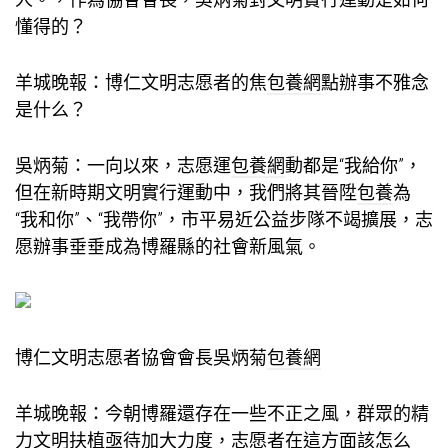
懂得的？
羊城晚報：博仁文明志愿者的焦
包養網
點辦事不雅念
是什么？
吳炳菊：一向以來，志愿運
包養網
動都是“我給你”，
但在新時期文明實行運動中，我們將其晉陞
包養
為
“我和你”、“我帶你”，市平易近公益步隊不竭擴展，志
愿辦事垂垂成為博羅縣的社會新風氣。
博仁文明志愿者協會會長吳炳菊
包養網
羊城晚報：今朝博羅還存在一些不正之風，群眾的精
力文明扶植亟待加大力度，志愿者在這方面該怎么