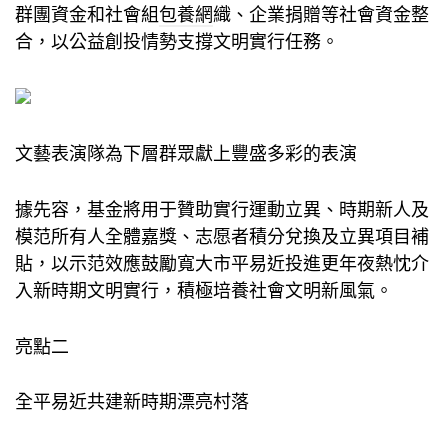
群團資金和社會組
包養網
織、企業捐贈等社會資金整
合，以公益創投情勢支撐文明實行任務。
文藝表演隊為下層群眾獻上豐盛多彩的表演
據先容，基金將用于贊助實行運動立異、時期新人及
模范所有人全體嘉獎、志愿者積分兌換及立異項目補
貼，以示范效應鼓勵寬大市平易近投進更年夜熱忱介
入新時期文明實行，積極培養社會文明新風氣。
亮點二
全平易近共建新時期漂亮村落