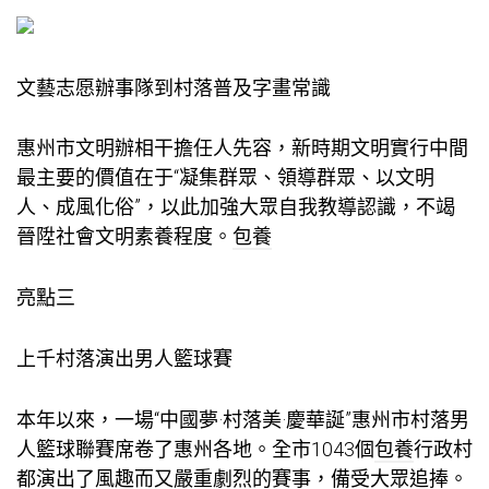
文藝志愿辦事隊到村落普及字畫常識
惠州市文明辦相干擔任人先容，新時期文明實行中間
最主要的價值在于“凝集群眾、領導群眾、以文明
人、成風化俗”，以此加強大眾自我教導認識，不竭
晉陞社會文明素養程度。
包養
亮點三
上千村落演出男人籃球賽
本年以來，一場“中國夢·村落美·慶華誕”惠州市村落男
人籃球聯賽席卷了惠州各地。全市1043個
包養
行政村
都演出了風趣而又嚴重劇烈的賽事，備受大眾追捧。