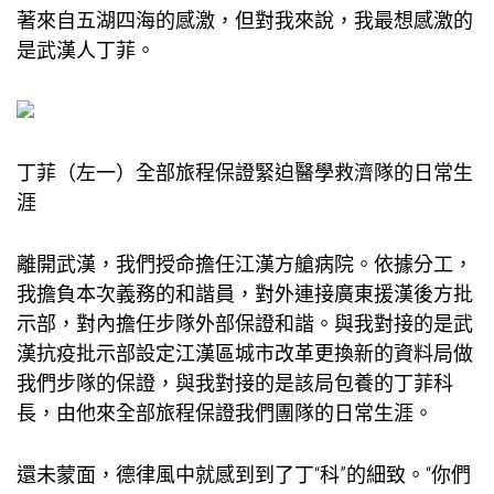
著來自五湖四海的感激，但對我來說，我最想感激的
是武漢人丁菲。
丁菲（左一）全部旅程保證緊迫醫學救濟隊的日常生
涯
離開武漢，我們授命擔任江漢方艙病院。依據分工，
我擔負本次義務的和諧員，對外連接廣東援漢後方批
示部，對內擔任步隊外部保證和諧。與我對接的是武
漢抗疫批示部設定江漢區城市改革更換新的資料局做
我們步隊的保證，與我對接的是該局
包養
的丁菲科
長，由他來全部旅程保證我們團隊的日常生涯。
還未蒙面，德律風中就感到到了丁“科”的細致。“你們