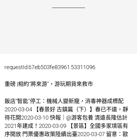
requestId:67eb503fe83961.53311096.
重磅 |相約“將來游”，游玩期貨來救市
飯店“智能”停工：機械人變新寵，消毒神器成標配
2020-03-04 【春景好·古鎮篇（下）】春已不遠，靜
待花開2020-03-10 快報｜@游客
包養
清遠長隆估計
2021年建成！2020-03-09 【景區】全國多家境區有
序開放 門票優惠政策陸續出臺2020-03-07 留意：歐