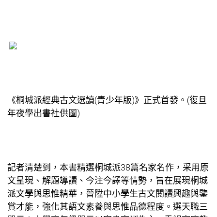
《桐城派經典古文選讀(青少年版)》正式首發。(復旦
年夜學出書社供圖)
記者清楚到，本書精選桐城派38篇名家名作，采用原
文呈現、解題導讀、今注今譯等情勢，旨在展現桐城
派文學與思惟精華，晉陞中小學生古文閱讀興趣與鑒
賞才能，強化其語文素養與思惟品德程度。選天職三