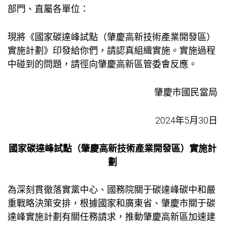
部門、直屬各單位：
現將《國家碳達峰試點（肇慶高新技術產業開發區）
實施計劃》印發給你們，請認真組織實施。實施過程
中碰到的問題，請徑向肇慶高新區管委會反應。
肇慶市國民當局
2024年5月30日
國家碳達峰試點（肇慶高新技術產業開發區）實施計
劃
為深刻貫徹落實黨中心、國務院關于碳達峰碳中和嚴
重戰略決策安排，根據國家和廣東省、肇慶市關于碳
達峰實施計劃有關任務請求，推動肇慶高新區加速建