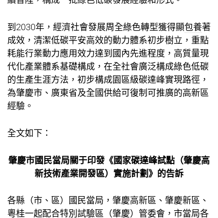
到2030年，經濟社會發展周全綠色轉型獲得顯
包養
著
成效，清潔低碳平安高效的動力體系初步樹立，重點
耗能行業動力應用效力達到國內先進程度，高質量現
代化產業體系基礎構成，在全社會廣泛構成綠色低碳
的生產生涯方法，初步構成園區級碳達峰實現路徑，
為肇慶市、廣東省及全國供給可復制可推廣的高新區
經驗。
全文如下：
肇慶市國民當局關于印發《國家碳達峰試點（肇慶高
新技術產業開發區）實施計劃》的告訴
各縣（市、區）國民當局，肇慶高新區、肇慶新區、
粵桂一起配合特別試驗區（肇慶）管委會，市當局各