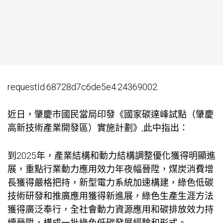
requestId:68728d7c6de5e4.24369002.
近日，肇慶市國民當局印發《國家碳達峰試點（肇慶
高新技術產業開發區）實施計劃》,此中指出：
到2025年，產業結構和動力結構調整優化獲得明顯進
展，重點行業動力應用效力年夜幅晉陞，煤炭消費增
長獲得嚴格把持，新型電力系統加速構建，綠色低碳
技術研發和推廣應用獲得新進展，綠色生產生涯方法
獲得廣泛奉行，全社會動力資源應用和碳排放效力持
續晉陞，構成一批綠色低碳發展經驗和形式。