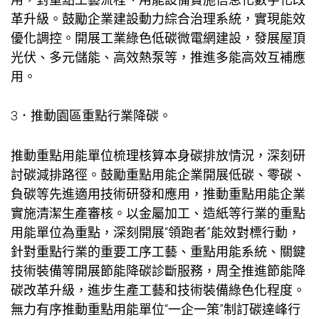
革升級。鼓勵企業建設動力綜合治理系統，實現能效
優化調控。開展工業綠色低碳微電網建設，發展屋頂
光伏、多元儲能、高效熱泵等，推進多能高效互補應
用。
3．推動園區重點行業降碳。
推動重點用能單位梳理核算本身碳排放情況，深刻研
討碳減排路徑。鼓勵重點用能企業開展低碳、零碳、
負碳等先進適用技術研發和應用，推動重點用能企業
實施清潔生產審核。以金屬加工、造紙等行業的重點
用能單位為重點，深刻開展“領跑者”能效對標行動，
針對重點行業的重要工序工藝、重點用能系統、關鍵
技術裝備等開展節能降碳診斷服務，周全推進節能降
碳改革升級，進步生產工藝和技術裝備綠色化程度。
無力有序推動重點用能單位“一企一策”制訂碳達峰行