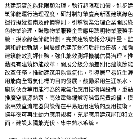
共建筑實施能耗限額治理，執行超限額加價。進步建
筑節能運行治理程度，研討制訂肇慶高新區建筑綠色
運行操縱指南及評價導則，引導物業治理企業開展綠
色物業治理，鼓勵物業服務企業應用聰明物業服務手
腕，摸索綠色節能計劃。完美建筑能耗分項計量、監
測和評估軌制，開展綠色建筑運行后評估任務，加強
建筑能效測評任務，強化能效測評機構信譽治理。推
動既有建筑節能改革，開展分級分類差別化建筑節能
改革任務。推動建筑用能電氣化，引導居平易近生涯
用能向全電氣化標的目的發展，鼓勵采用生涯熱水、
廚房伙食等用能行為的電氣化應用技術與設備，重點
推廣空氣源熱泵、高效電熱鍋爐等純電耗費設備，摸
索高效直流電器與設備在平易近用建筑的應用技術。
擴年夜可再生動力應用規模，充足應用建筑屋頂和立
面，建設太陽能光伏、集中熱水系統。