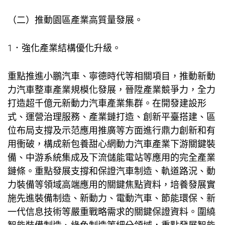
（二）推動園區產業高質量發展。
1．強化產業結構優化升級。
重點推進小鵬汽車、寧德時代等相關項目，推動新動
力汽車整車產業規模化發展，晉陞產業競爭力，全力
打造超千億元新動力汽車產業集群。在開發建設形
式、運營治理服務、產業鏈打造、創新平臺搭建、區
位布局支撐及示范應用推廣等方面進行鼎力創新和有
用衝破，構成新
包養甜心網
動力汽車產業下游關鍵裝
備、中游系統集成及下流儲能電站等應用的完全產業
鏈條。重點發展支撐和保證汽車制造、軌道路況、動
力裝備等領域高端應用的關鍵焦點資料，培養發展實
施先進裝備制造、新動力、電動汽車、節能環保、新
一代信息技術等嚴重戰略需求的關鍵保證資料。圍繞