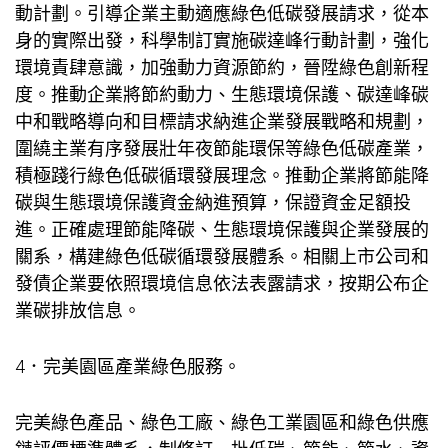
動計劃。引導企業主動適應綠色低碳發展請求，從本
身的實際出發，科學制訂實施碳達峰行動計劃，強化
環境責肆意識，加強動力資源節約，晉陞綠色創新程
度。推動企業將節約動力、生態環境保護、碳達峰碳
中和戰略導向和目標請求納進企業發展戰略和規劃，
圍繞主業有序發展壯年夜節能環保等綠色低碳產業，
積極踐行綠色低碳循環發展理念。推動企業將節能降
碳與生態環境保護資金納進預算，保證資金足額投
進。正確處理節能降碳、生態環境保護與企業發展的
關系，構建綠色低碳循環發展體系。相關上市公司和
發債企業要依照環境信息依法表露請求，按期公布企
業碳排放信息。
4．完美園區產業綠色服務。
完美綠色產品、綠色工廠、綠色工業園區和綠色供應