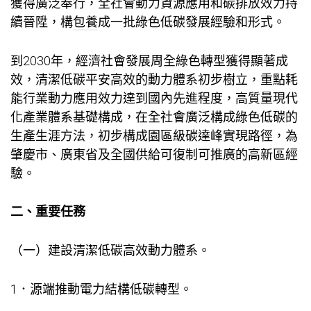
獲得廣泛奉行，全社會動力資源應用和碳排放效力持
續晉陞，構
包養
成一批綠色低碳發展經驗和形式。
到2030年，經濟社會發展周全綠色轉型獲得顯著成
效，清潔低碳平安高效的動力體系初步樹立，重點耗
能行業動力應用效力達到國內先進程度，高質量現代
化產業體系基礎構成，在全社會廣泛構成綠色低碳的
生產生涯方法，初步構成園區級碳達峰實現路徑，為
肇慶市、廣東省及全國供給可復制可推廣的高新區經
驗。
二、重要任務
（一）建設清潔低碳高效動力體系。
1．源端推動電力結構低碳轉型。