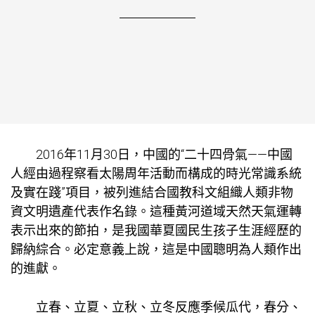
2016年11月30日，中國的“二十四骨氣——中國
人經由過程察看太陽周年活動而構成的時光常識系統
及實在踐”項目，被列進結合國教科文組織人類非物
資文明遺產代表作名錄。這種黃河道域天然天氣運轉
表示出來的節拍，是我國華夏國民生孩子生涯經歷的
歸納綜合。必定意義上說，這是中國聰明為人類作出
的進獻。
立春、立夏、立秋、立冬反應季候瓜代，春分、